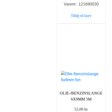
Varenr: 121690030
Tilføj til kurv
OLIE-/BENZINSLANGE
6X9MM 5M
52,00
kr.