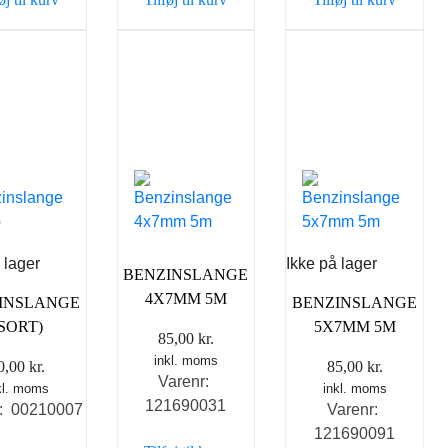
 lager
Ikke på lager
BENZINSLANGE
4X7MM 5M
INSLANGE
BENZINSLANGE
(SORT)
5X7MM 5M
85,00
kr.
inkl. moms
0,00
kr.
85,00
kr.
Varenr:
kl. moms
inkl. moms
121690031
r: 00210007
Varenr:
121690091