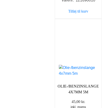
Varenr: 121690010
Tilføj til kurv
OLIE-/BENZINSLANGE
4X7MM 5M
45,00
kr.
inkl. moms