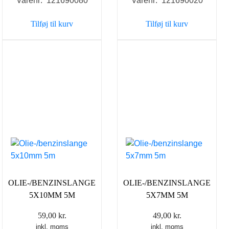
Varenr: 121690080
Varenr: 121690020
Tilføj til kurv
Tilføj til kurv
OLIE-/BENZINSLANGE
OLIE-/BENZINSLANGE
5X10MM 5M
5X7MM 5M
59,00
kr.
49,00
kr.
inkl. moms
inkl. moms