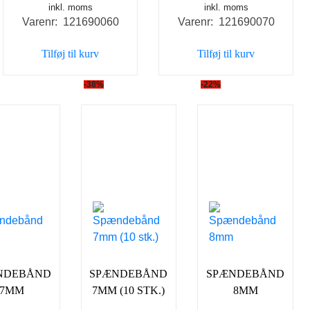
inkl. moms
inkl. moms
Varenr: 121690060
Varenr: 121690070
Tilføj til kurv
Tilføj til kurv
-38%
-22%
NDEBÅND
SPÆNDEBÅND
SPÆNDEBÅND
7MM
7MM (10 STK.)
8MM