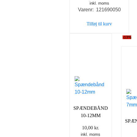
inkl. moms
Varenr: 121690050
Tilføj til kurv
-13%
SPÆNDEBÅND
10-12MM
SPÆ
10,00
kr.
inkl. moms