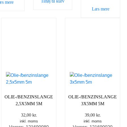
Tilføj til kurv
æs mere
Læs mere
OLIE-/BENZINSLANGE
OLIE-/BENZINSLANGE
2,5X5MM 5M
3X5MM 5M
32,00
kr.
39,00
kr.
inkl. moms
inkl. moms