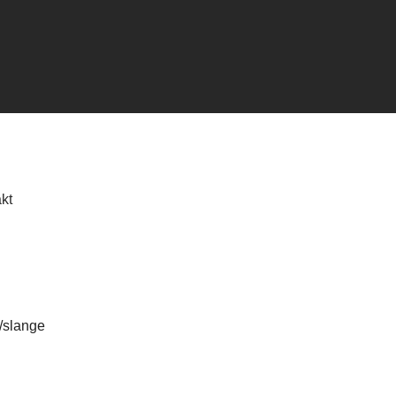
kt
r/slange