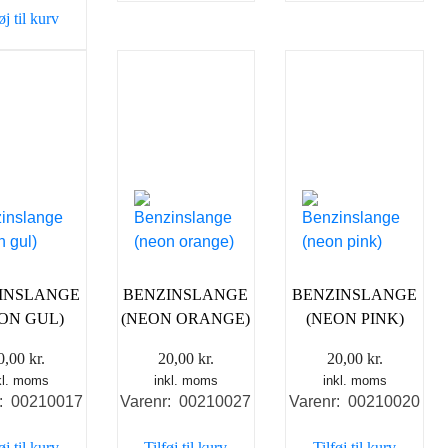
øj til kurv
INSLANGE
BENZINSLANGE
BENZINSLANGE
ON GUL)
(NEON ORANGE)
(NEON PINK)
0,00
kr.
20,00
kr.
20,00
kr.
kl. moms
inkl. moms
inkl. moms
r: 00210017
Varenr: 00210027
Varenr: 00210020
øj til kurv
Tilføj til kurv
Tilføj til kurv