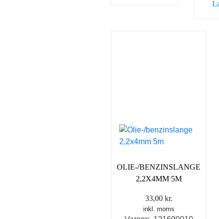
L
OLIE-/BENZINSLANGE
2,2X4MM 5M
33,00
kr.
inkl. moms