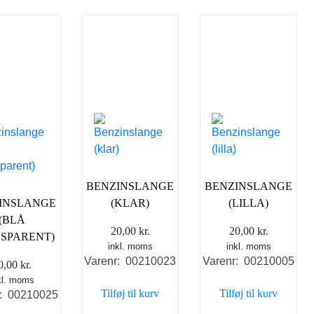
BENZINSLANGE
BENZINSLANGE
INSLANGE
(KLAR)
(LILLA)
(BLÅ
20,00
kr.
20,00
kr.
SPARENT)
inkl. moms
inkl. moms
Varenr: 00210023
Varenr: 00210005
0,00
kr.
kl. moms
Tilføj til kurv
Tilføj til kurv
r: 00210025