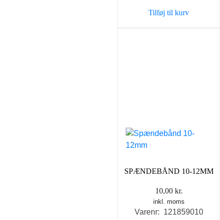
Tilføj til kurv
SPÆNDEBÅND 10-12MM
10,00
kr.
inkl. moms
Varenr: 121859010