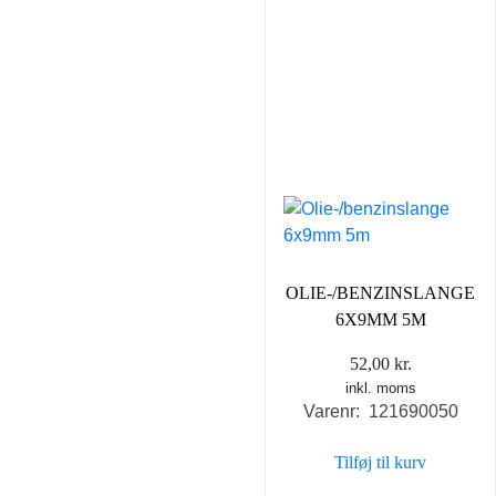
OLIE-/BENZINSLANGE
6X9MM 5M
52,00
kr.
inkl. moms
Varenr: 121690050
Tilføj til kurv