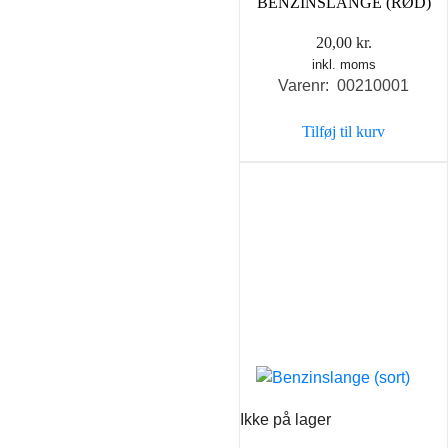
BENZINSLANGE (RØD)
20,00
kr.
inkl. moms
Varenr: 00210001
Tilføj til kurv
Ikke på lager