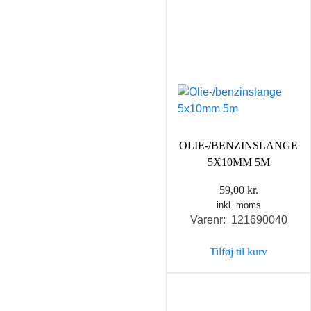
OLIE-/BENZINSLANGE
5X10MM 5M
59,00
kr.
inkl. moms
Varenr: 121690040
Tilføj til kurv