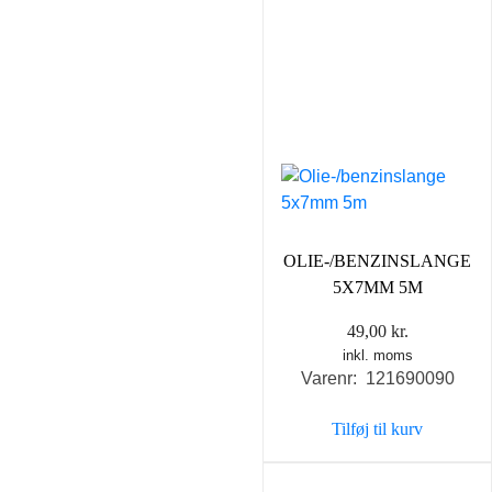
OLIE-/BENZINSLANGE
5X7MM 5M
49,00
kr.
inkl. moms
Varenr: 121690090
Tilføj til kurv