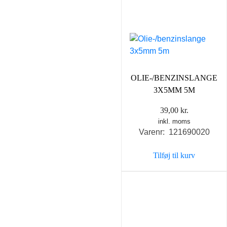
OLIE-/BENZINSLANGE
3X5MM 5M
39,00
kr.
inkl. moms
Varenr: 121690020
Tilføj til kurv