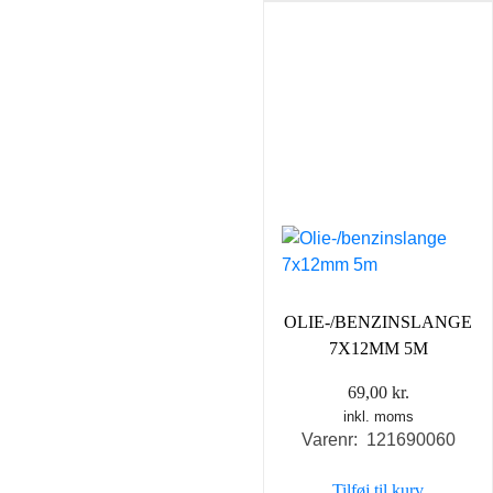
OLIE-/BENZINSLANGE
7X12MM 5M
69,00
kr.
inkl. moms
Varenr: 121690060
Tilføj til kurv