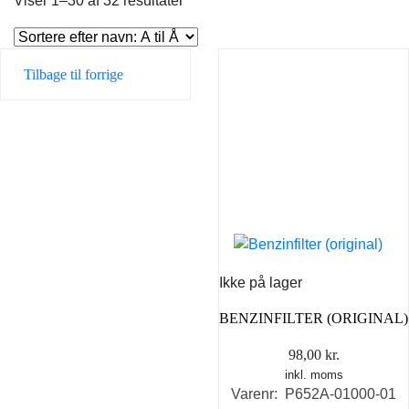
Viser 1–30 af 32 resultater
Tilbage til forrige
Ikke på lager
BENZINFILTER (ORIGINAL)
98,00
kr.
inkl. moms
Varenr: P652A-01000-01