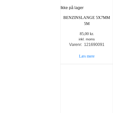
Ikke på lager
BENZINSLANGE 5X7MM
5M
85,00
kr.
inkl. moms
Varenr: 121690091
Læs mere