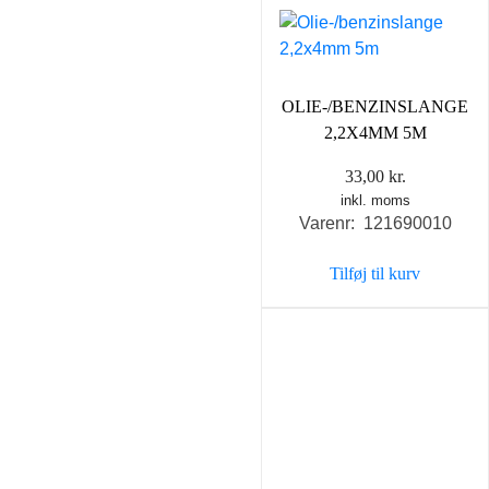
OLIE-/BENZINSLANGE
2,2X4MM 5M
33,00
kr.
inkl. moms
Varenr: 121690010
Tilføj til kurv