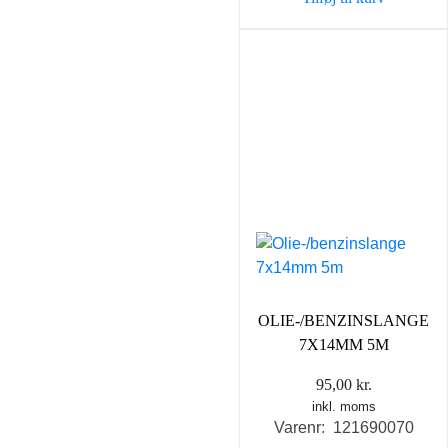
OLIE-/BENZINSLANGE
7X14MM 5M
95,00
kr.
inkl. moms
Varenr: 121690070