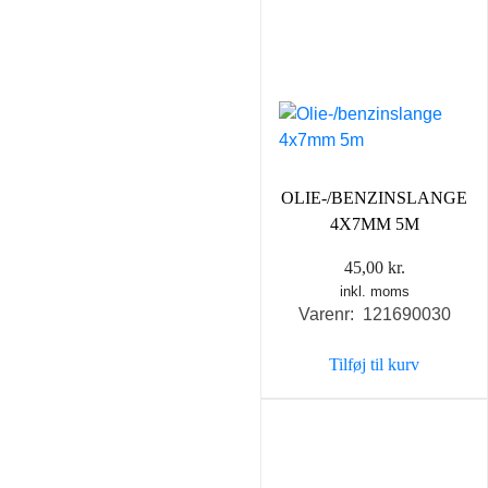
OLIE-/BENZINSLANGE
4X7MM 5M
45,00
kr.
inkl. moms
Varenr: 121690030
Tilføj til kurv