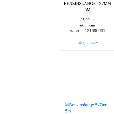
BENZINSLANGE 4X7MM
5M
85,00
kr.
inkl. moms
Varenr: 121690031
Tilføj til kurv