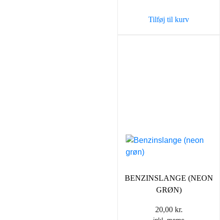
Tilføj til kurv
BENZINSLANGE (NEON
GRØN)
20,00
kr.