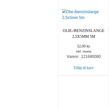
OLIE-/BENZINSLANGE
2,5X5MM 5M
32,00
kr.
inkl. moms
Varenr: 121690080
Tilføj til kurv