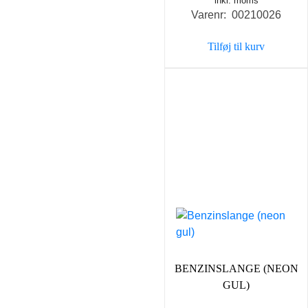
inkl. moms
Varenr: 00210026
Tilføj til kurv
BENZINSLANGE (NEON
GUL)