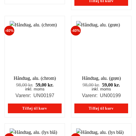
Tilføj til kurv
-40%
-40%
Håndtag, alu. (chrom)
Håndtag, alu. (grøn)
Den
Den
Den
Den
98,00
kr.
59,00
kr.
98,00
kr.
59,00
kr.
inkl. moms
oprindelige
aktuelle
inkl. moms
oprindelige
aktuell
pris
pris
pris
pris
Varenr: UN00197
Varenr: UN00199
var:
er:
var:
er:
98,00 kr..
59,00 kr..
98,00 kr..
59,00 kr
Tilføj til kurv
Tilføj til kurv