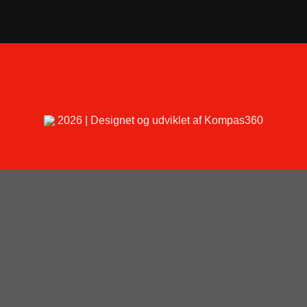
2026 | Designet og udviklet af Kompas360