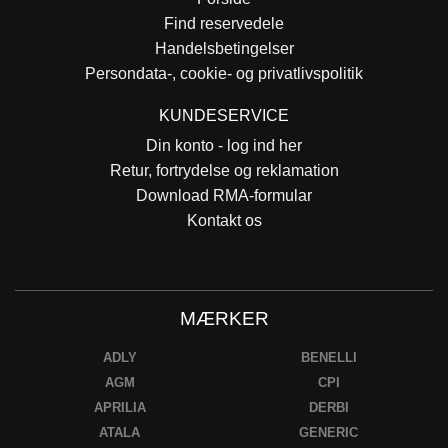
Find reservedele
Handelsbetingelser
Persondata-, cookie- og privatlivspolitik
KUNDESERVICE
Din konto - log ind her
Retur, fortrydelse og reklamation
Download RMA-formular
Kontakt os
MÆRKER
ADLY
BENELLI
AGM
CPI
APRILIA
DERBI
ATALA
GENERIC