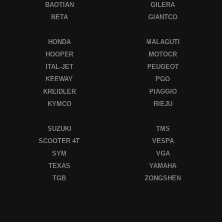
BAOTIAN
GILERA
BETA
GIANTCO
HONDA
MALAGUTI
HOOPER
MOTOCR
ITAL-JET
PEUGEOT
KEEWAY
PGO
KREIDLER
PIAGGIO
KYMCO
RIEJU
SUZUKI
TMS
SCOOTER 4T
VESPA
SYM
VGA
TEXAS
YAMAHA
TGB
ZONGSHEN