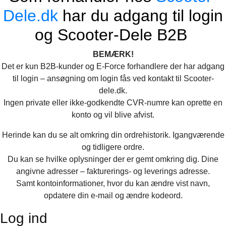
Dele.dk
har du adgang til login
og Scooter-Dele B2B
BEMÆRK!
Det er kun B2B-kunder og E-Force forhandlere der har adgang
til login – ansøgning om login fås ved kontakt til Scooter-
dele.dk.
Ingen private eller ikke-godkendte CVR-numre kan oprette en
konto og vil blive afvist.
Herinde kan du se alt omkring din ordrehistorik. Igangværende
og tidligere ordre.
Du kan se hvilke oplysninger der er gemt omkring dig. Dine
angivne adresser – fakturerings- og leverings adresse.
Samt kontoinformationer, hvor du kan ændre vist navn,
opdatere din e-mail og ændre kodeord.
Log ind