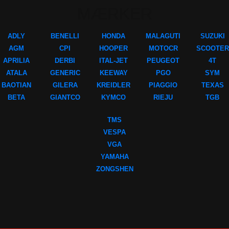
MÆRKER
ADLY
BENELLI
HONDA
MALAGUTI
SUZUKI
AGM
CPI
HOOPER
MOTOCR
SCOOTER
APRILIA
DERBI
ITAL-JET
PEUGEOT
4T
ATALA
GENERIC
KEEWAY
PGO
SYM
BAOTIAN
GILERA
KREIDLER
PIAGGIO
TEXAS
BETA
GIANTCO
KYMCO
RIEJU
TGB
TMS
VESPA
VGA
YAMAHA
ZONGSHEN