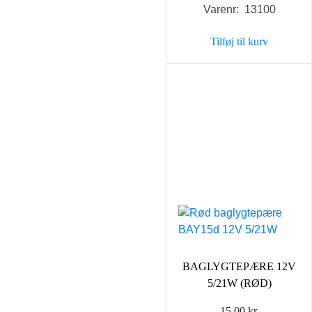
Varenr: 13100
Tilføj til kurv
BAGLYGTEPÆRE 12V
5/21W (RØD)
15,00
kr.