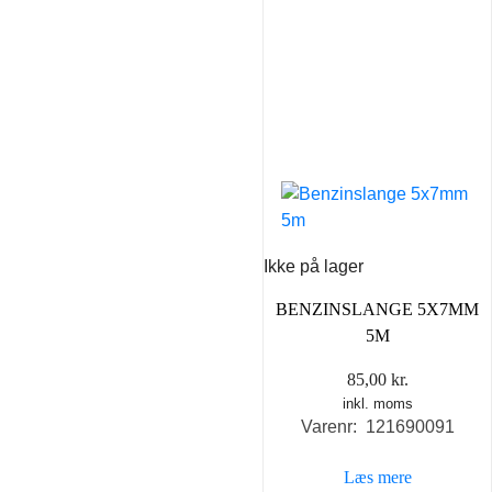
Ikke på lager
BENZINSLANGE 5X7MM
5M
85,00
kr.
inkl. moms
Varenr: 121690091
Læs mere