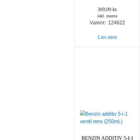
369,00
kr.
inkl. moms
Varenr: 124622
Læs mere
BENZIN ADDITIV 5-I-1