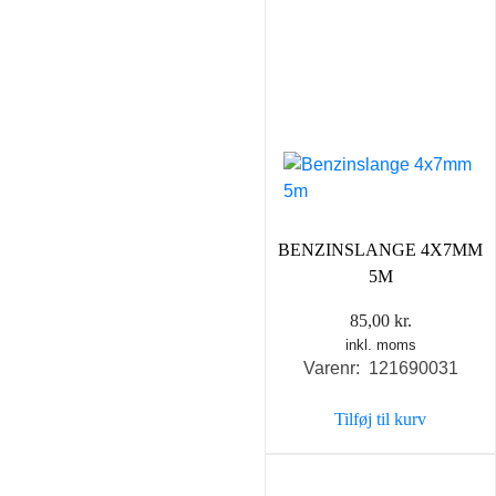
BENZINSLANGE 4X7MM
5M
85,00
kr.
inkl. moms
Varenr: 121690031
Tilføj til kurv