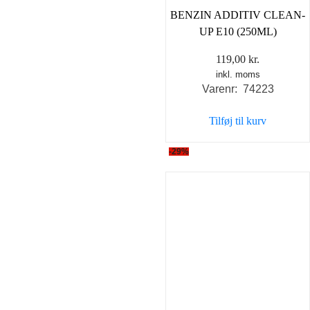
BENZIN ADDITIV CLEAN-
UP E10 (250ML)
119,00
kr.
inkl. moms
Varenr: 74223
Tilføj til kurv
-29%