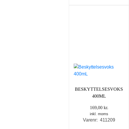
BESKYTTELSESVOKS
400ML
169,00
kr.
inkl. moms
Varenr: 411209