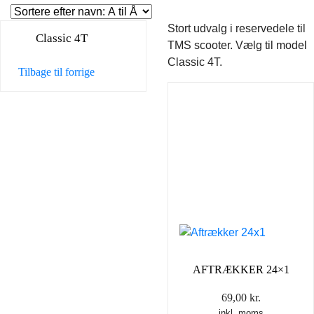
Stort udvalg i reservedele til
Classic 4T
TMS scooter. Vælg til model
Classic 4T.
Tilbage til forrige
AFTRÆKKER 24×1
69,00
kr.
inkl. moms