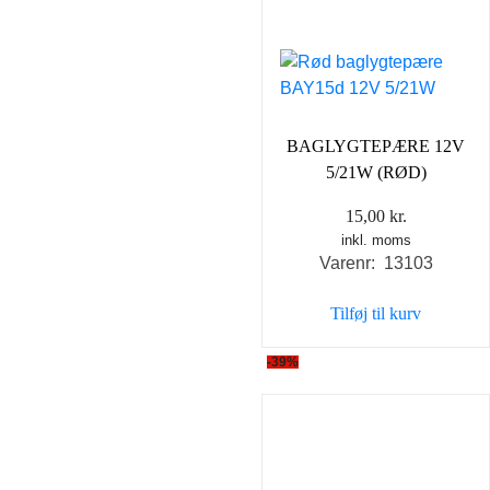
BAGLYGTEPÆRE 12V
5/21W (RØD)
15,00
kr.
inkl. moms
Varenr: 13103
Tilføj til kurv
-39%