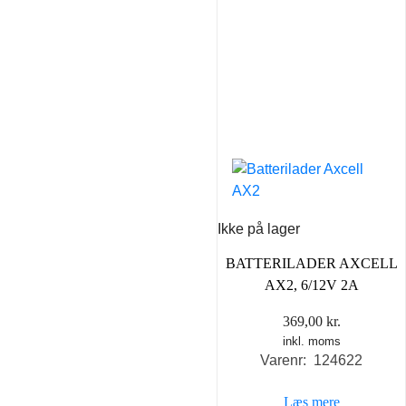
Ikke på lager
BATTERILADER AXCELL
AX2, 6/12V 2A
369,00
kr.
inkl. moms
Varenr: 124622
Læs mere