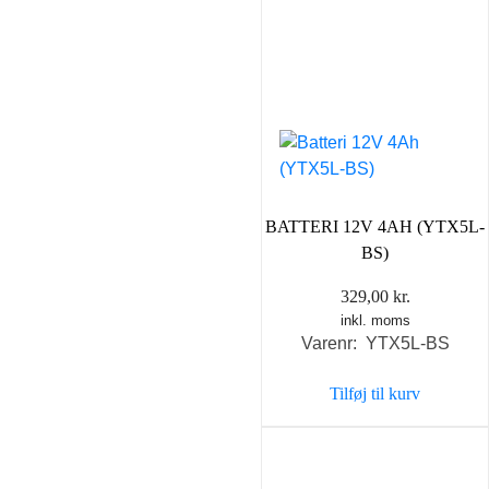
BATTERI 12V 4AH (YTX5L-
BS)
329,00
kr.
inkl. moms
Varenr: YTX5L-BS
Tilføj til kurv