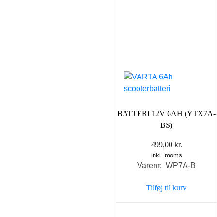
BATTERI 12V 6AH (YTX7A-
BS)
499,00
kr.
inkl. moms
Varenr: WP7A-B
Tilføj til kurv