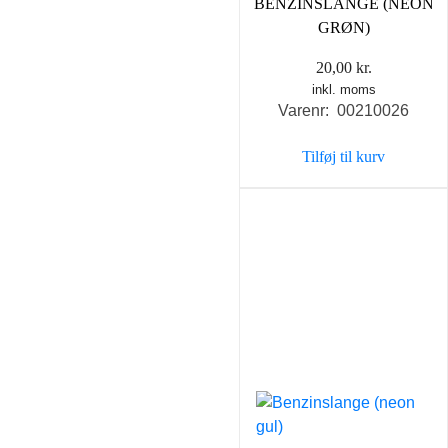
BENZINSLANGE (NEON
GRØN)
20,00
kr.
inkl. moms
Varenr: 00210026
Tilføj til kurv