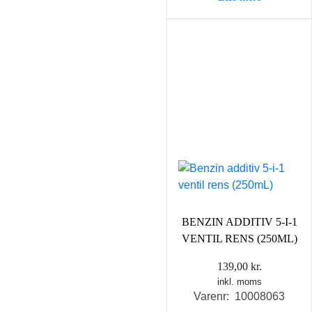
BENZIN ADDITIV 5-I-1
VENTIL RENS (250ML)
139,00
kr.
inkl. moms
Varenr: 10008063