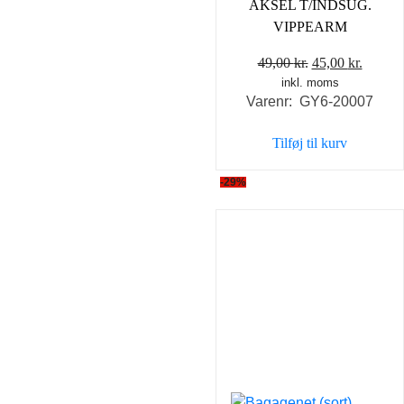
AKSEL T/INDSUG.
VIPPEARM
Den
Den
49,00
kr.
45,00
kr.
inkl. moms
oprindelige
aktuel
Varenr: GY6-20007
pris
pris
var:
er:
Tilføj til kurv
49,00 kr..
45,00 k
-29%