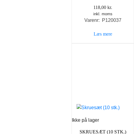
118,00
kr.
inkl. moms
Varenr: P120037
Læs mere
Ikke på lager
SKRUESÆT (10 STK.)