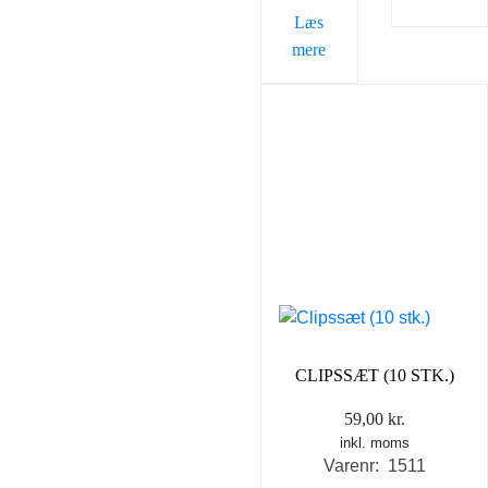
Læs
mere
CLIPSSÆT (10 STK.)
59,00
kr.
inkl. moms
Varenr: 1511