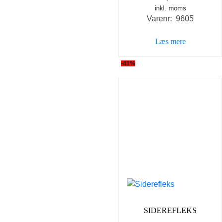
inkl. moms
Varenr: 9605
Læs mere
-41%
SIDEREFLEKS