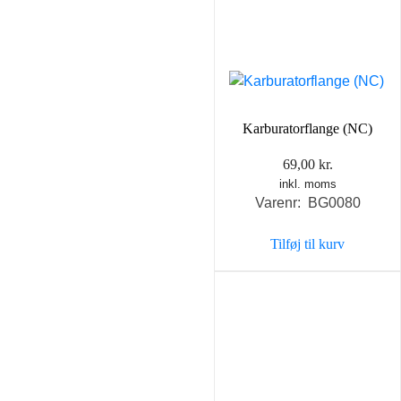
Karburatorflange (NC)
69,00
kr.
inkl. moms
Varenr: BG0080
Tilføj til kurv