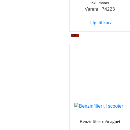
inkl. moms
Varenr: 74223
Tilføj til kurv
-29%
Benzinfilter m/magnet