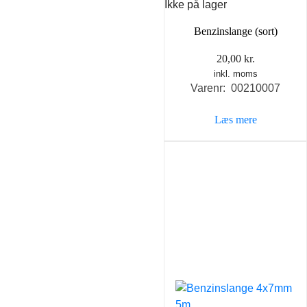
Ikke på lager
Benzinslange (sort)
20,00
kr.
inkl. moms
Varenr: 00210007
Læs mere