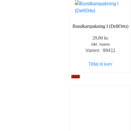
Bundkarspakning I (DellOrto)
29,00
kr.
inkl. moms
Varenr: 99411
Tilføj til kurv
-31%