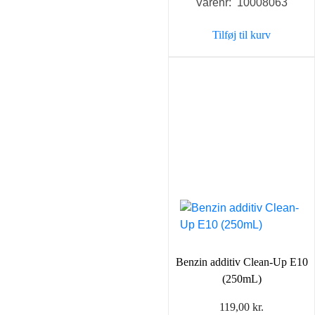
Varenr: 10008063
Tilføj til kurv
Benzin additiv Clean-Up E10
(250mL)
119,00
kr.