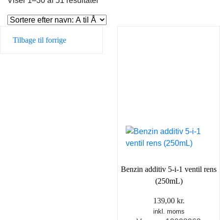
Viser 1–30 af 51 resultater
Tilbage til forrige
Benzin additiv 5-i-1 ventil rens
(250mL)
139,00
kr.
inkl. moms