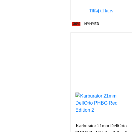
var:
er:
Tilføj til kurv
598,00 kr..
419,0
-30%
NYHYED
Karburator 21mm DellOrto