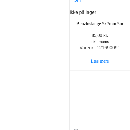
Ikke på lager
Benzinslange 5x7mm 5m
85,00
kr.
inkl. moms
Varenr: 121690091
Læs mere