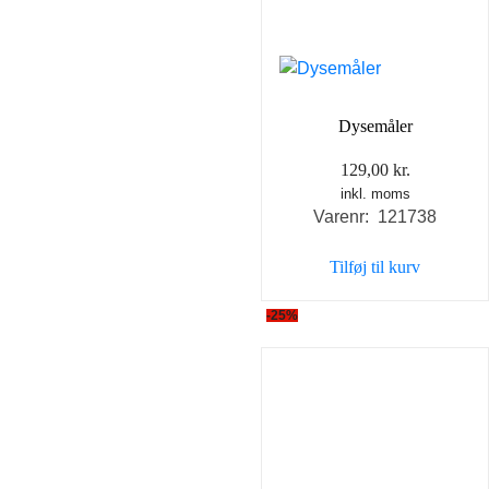
Dysemåler
129,00
kr.
inkl. moms
Varenr: 121738
Tilføj til kurv
-25%