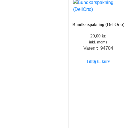
Bundkarspakning (DellOrto)
29,00
kr.
inkl. moms
Varenr: 94704
Tilføj til kurv