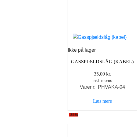
Ikke på lager
GASSPJÆLDSLÅG (KABEL)
35,00
kr.
inkl. moms
Varenr: PHVAKA-04
Læs mere
-25%