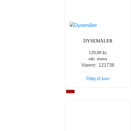
DYSEMÅLER
129,00
kr.
inkl. moms
Varenr: 121738
Tilføj til kurv
-16%