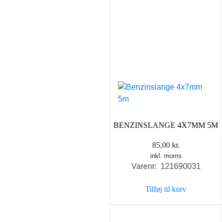
BENZINSLANGE 4X7MM 5M
85,00
kr.
inkl. moms
Varenr: 121690031
Tilføj til kurv