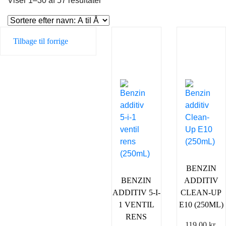
Viser 1–30 af 57 resultater
Tilbage til forrige
BENZIN
BENZIN
ADDITIV
ADDITIV 5-I-
CLEAN-UP
1 VENTIL
E10 (250ML)
RENS
119,00
kr.