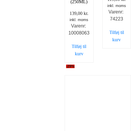
(250ML)
inkl. moms
Varenr:
139,00
kr.
74223
inkl. moms
Varenr:
Tilføj til
10008063
kurv
Tilføj til
kurv
-29%