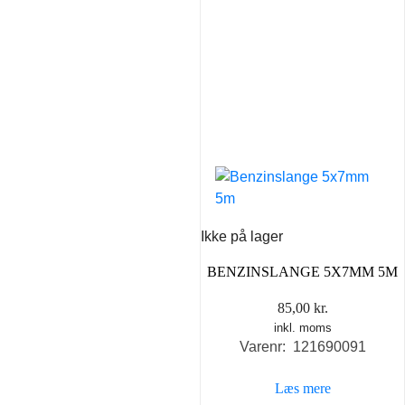
Ikke på lager
BENZINSLANGE 5X7MM 5M
85,00
kr.
inkl. moms
Varenr: 121690091
Læs mere