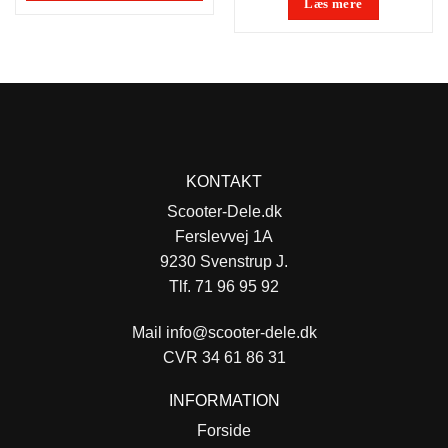
Læs mere
KONTAKT
Scooter-Dele.dk
Ferslevvej 1A
9230 Svenstrup J.
Tlf. 71 96 95 92
Mail
info@scooter-dele.dk
CVR 34 61 86 31
INFORMATION
Forside