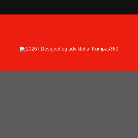
2026 | Designet og udviklet af Kompas360