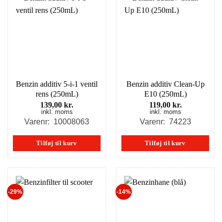
Benzin additiv 5-i-1 ventil
Benzin additiv Clean-Up
rens (250mL)
E10 (250mL)
139,00
kr.
119,00
kr.
inkl. moms
inkl. moms
Varenr: 10008063
Varenr: 74223
Tilføj til kurv
Tilføj til kurv
-29%
-14%