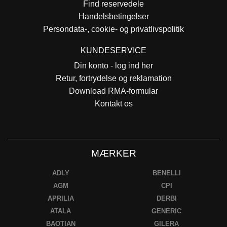
Find reservedele
Handelsbetingelser
Persondata-, cookie- og privatlivspolitik
KUNDESERVICE
Din konto - log ind her
Retur, fortrydelse og reklamation
Download RMA-formular
Kontakt os
MÆRKER
ADLY
BENELLI
AGM
CPI
APRILIA
DERBI
ATALA
GENERIC
BAOTIAN
GILERA