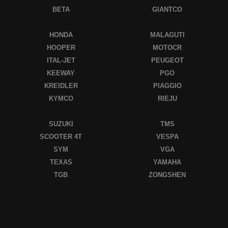
BETA
GIANTCO
HONDA
MALAGUTI
HOOPER
MOTOCR
ITAL-JET
PEUGEOT
KEEWAY
PGO
KREIDLER
PIAGGIO
KYMCO
RIEJU
SUZUKI
TMS
SCOOTER 4T
VESPA
SYM
VGA
TEXAS
YAMAHA
TGB
ZONGSHEN