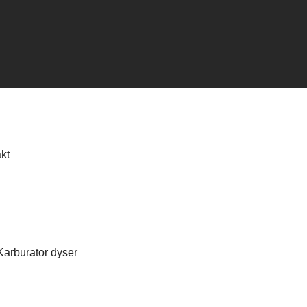
kt
arburator dyser