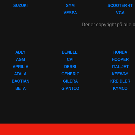
SUZUKI
SYM
SCOOTER 4T
VESPA
VGA
Der er copyright på alle b
ADLY
BENELLI
HONDA
AGM
CPI
HOOPER
APRILIA
DERBI
ITAL-JET
ATALA
GENERIC
KEEWAY
BAOTIAN
GILERA
KREIDLER
BETA
GIANTCO
KYMCO