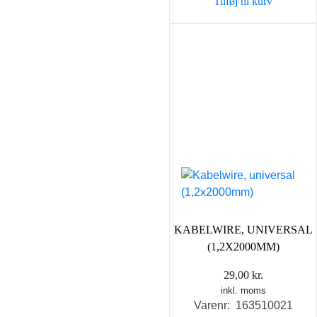
Tilføj til kurv
KABELWIRE, UNIVERSAL
(1,2X2000MM)
29,00
kr.
inkl. moms
Varenr: 163510021