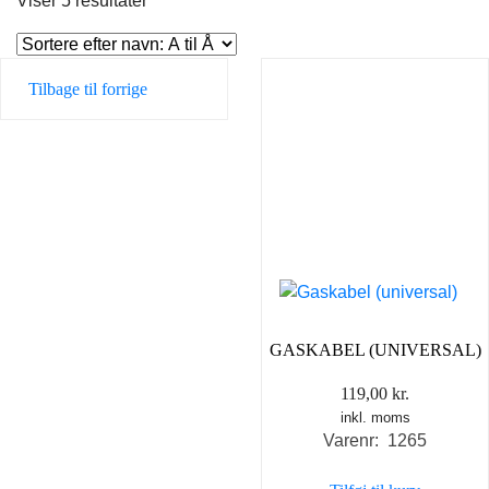
Viser 5 resultater
Tilbage til forrige
GASKABEL (UNIVERSAL)
119,00
kr.
inkl. moms
Varenr: 1265