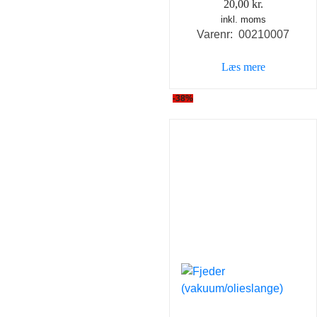
20,00
kr.
inkl. moms
Varenr: 00210007
Læs mere
-38%