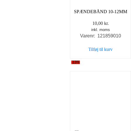
SPÆNDEBÅND 10-12MM
10,00
kr.
inkl. moms
Varenr: 121859010
Tilføj til kurv
-13%