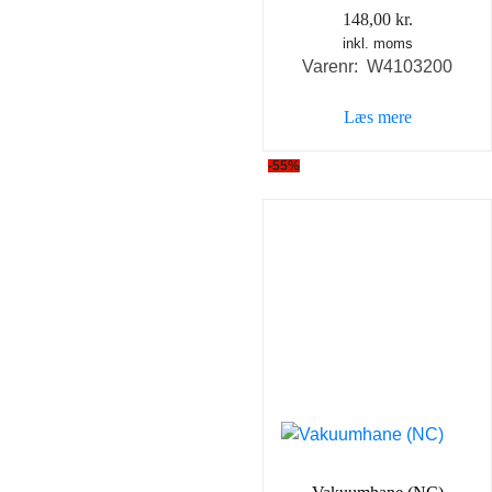
148,00
kr.
inkl. moms
Varenr: W4103200
Læs mere
-55%