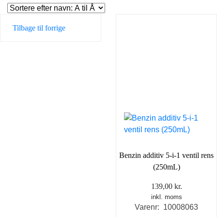
Tilbage til forrige
Benzin additiv 5-i-1 ventil rens
(250mL)
139,00
kr.
inkl. moms
Varenr: 10008063