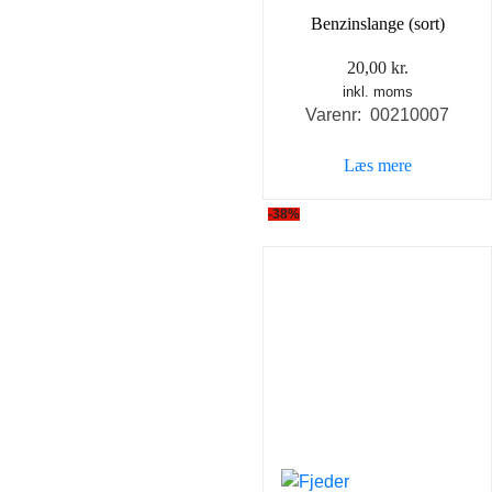
Benzinslange (sort)
20,00
kr.
inkl. moms
Varenr: 00210007
Læs mere
-38%