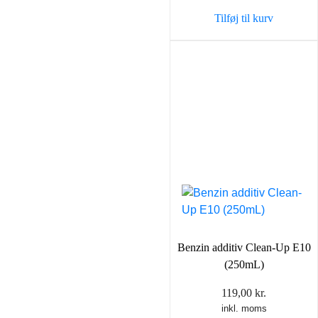
Tilføj til kurv
Benzin additiv Clean-Up E10
(250mL)
119,00
kr.
inkl. moms