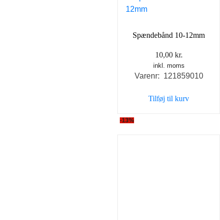
Spændebånd 10-12mm
10,00
kr.
inkl. moms
Varenr: 121859010
Tilføj til kurv
-13%