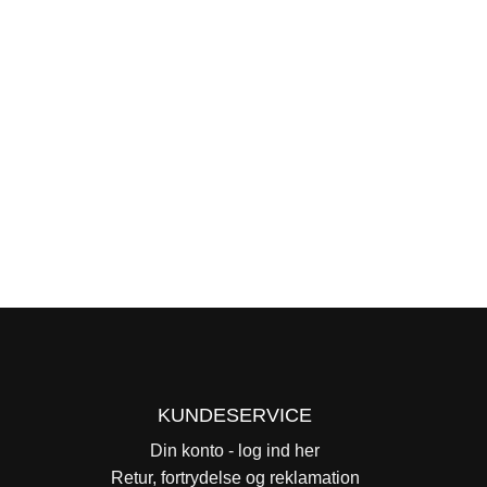
KUNDESERVICE
Din konto - log ind her
Retur, fortrydelse og reklamation