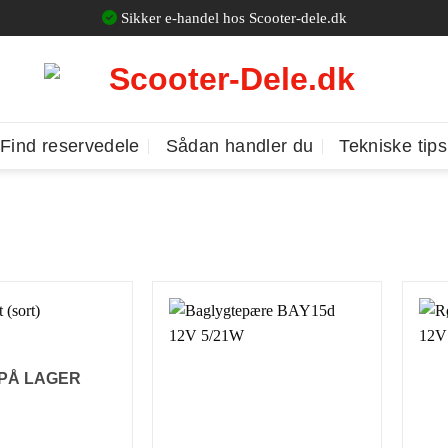
Sikker e-handel hos Scooter-dele.dk
Find reservedele
Sådan handler du
Tekniske tips
 PÅ LAGER