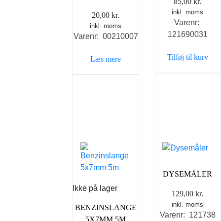
85,00
kr.
inkl. moms
20,00
kr.
Varenr:
inkl. moms
121690031
Varenr: 00210007
Tilføj til kurv
Læs mere
DYSEMÅLER
Ikke på lager
129,00
kr.
inkl. moms
BENZINSLANGE
Varenr: 121738
5X7MM 5M