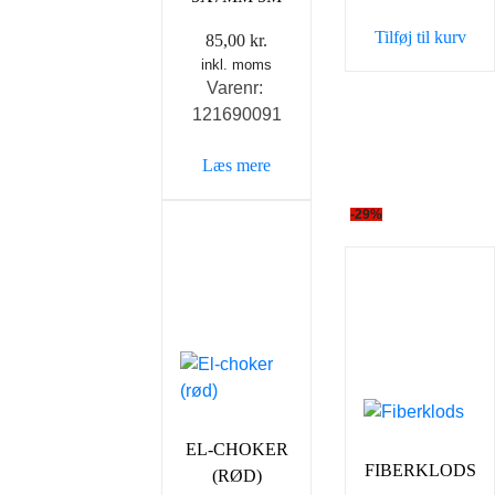
Tilføj til kurv
85,00
kr.
inkl. moms
Varenr:
121690091
Læs mere
-29%
EL-CHOKER
FIBERKLODS
(RØD)