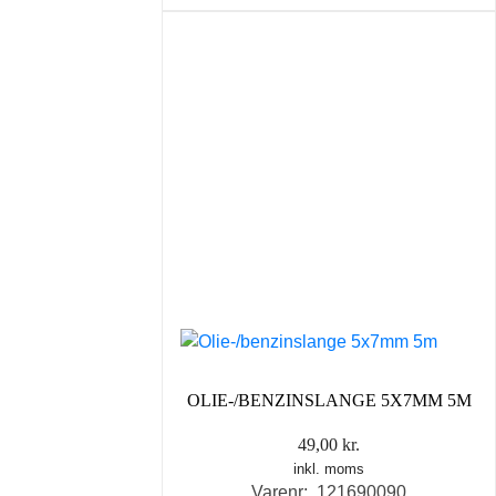
OLIE-/BENZINSLANGE 5X7MM 5M
49,00
kr.
inkl. moms
Varenr: 121690090