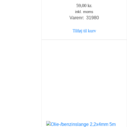
59,00
kr.
inkl. moms
Varenr: 31980
Tilføj til kurv