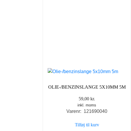
OLIE-/BENZINSLANGE 5X10MM 5M
59,00
kr.
inkl. moms
Varenr: 121690040
Tilføj til kurv