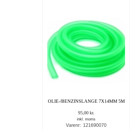
OLIE-/BENZINSLANGE 7X14MM 5M
95,00
kr.
inkl. moms
Varenr: 121690070