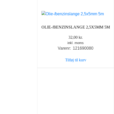
OLIE-/BENZINSLANGE 2,5X5MM 5M
32,00
kr.
inkl. moms
Varenr: 121690080
Tilføj til kurv