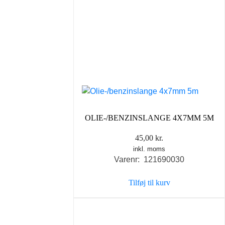
OLIE-/BENZINSLANGE 4X7MM 5M
45,00
kr.
inkl. moms
Varenr: 121690030
Tilføj til kurv