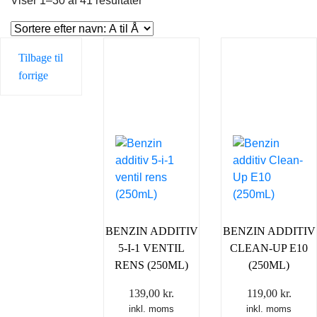
Viser 1–30 af 41 resultater
Tilbage til
forrige
BENZIN ADDITIV
BENZIN ADDITIV
5-I-1 VENTIL
CLEAN-UP E10
RENS (250ML)
(250ML)
139,00
kr.
119,00
kr.
inkl. moms
inkl. moms