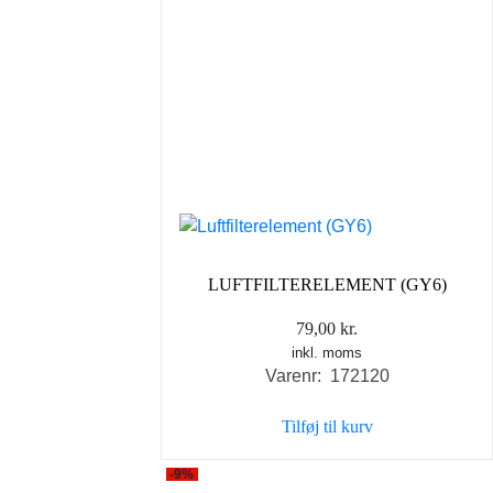
LUFTFILTERELEMENT (GY6)
79,00
kr.
inkl. moms
Varenr: 172120
Tilføj til kurv
-9%