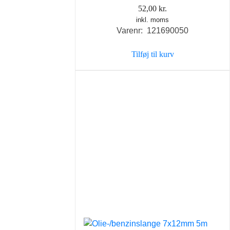
52,00
kr.
inkl. moms
Varenr: 121690050
Tilføj til kurv