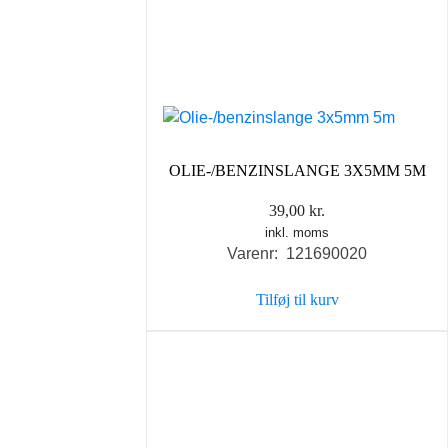
OLIE-/BENZINSLANGE 3X5MM 5M
39,00
kr.
inkl. moms
Varenr: 121690020
Tilføj til kurv