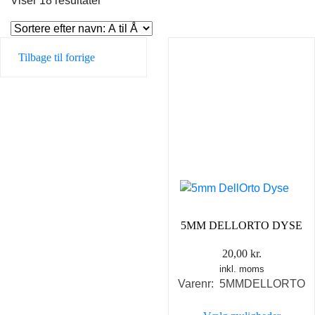
Viser 18 resultater
Tilbage til forrige
5MM DELLORTO DYSE
20,00
kr.
inkl. moms
Varenr: 5MMDELLORTO