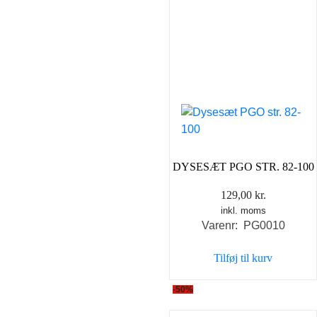
DYSESÆT PGO STR. 82-100
129,00
kr.
inkl. moms
Varenr: PG0010
Tilføj til kurv
-50%