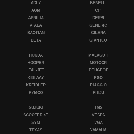
ADLY
BENELLI
AGM
CPI
APRILIA
DERBI
ATALA
GENERIC
BAOTIAN
GILERA
BETA
GIANTCO
HONDA
MALAGUTI
HOOPER
MOTOCR
ITAL-JET
PEUGEOT
KEEWAY
PGO
KREIDLER
PIAGGIO
KYMCO
RIEJU
SUZUKI
TMS
SCOOTER 4T
VESPA
SYM
VGA
TEXAS
YAMAHA