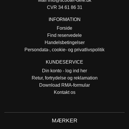
Mail
info@scooter-dele.dk
CVR 34 61 86 31
INFORMATION
Forside
Find reservedele
Handelsbetingelser
Persondata-, cookie- og privatlivspolitik
KUNDESERVICE
Din konto - log ind her
Retur, fortrydelse og reklamation
Download RMA-formular
Kontakt os
MÆRKER