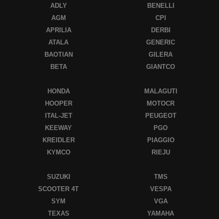
ADLY
BENELLI
AGM
CPI
APRILIA
DERBI
ATALA
GENERIC
BAOTIAN
GILERA
BETA
GIANTCO
HONDA
MALAGUTI
HOOPER
MOTOCR
ITAL-JET
PEUGEOT
KEEWAY
PGO
KREIDLER
PIAGGIO
KYMCO
RIEJU
SUZUKI
TMS
SCOOTER 4T
VESPA
SYM
VGA
TEXAS
YAMAHA