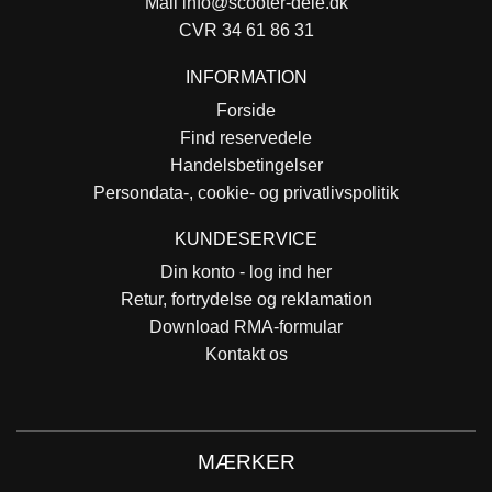
Mail
info@scooter-dele.dk
CVR 34 61 86 31
INFORMATION
Forside
Find reservedele
Handelsbetingelser
Persondata-, cookie- og privatlivspolitik
KUNDESERVICE
Din konto - log ind her
Retur, fortrydelse og reklamation
Download RMA-formular
Kontakt os
MÆRKER