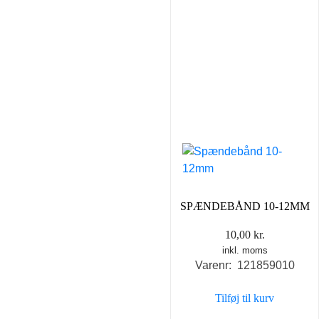
SPÆNDEBÅND 10-12MM
10,00
kr.
inkl. moms
Varenr: 121859010
Tilføj til kurv