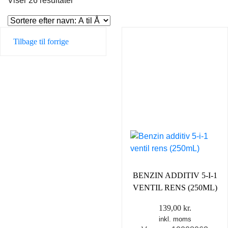
Viser 26 resultater
Tilbage til forrige
BENZIN ADDITIV 5-I-1
VENTIL RENS (250ML)
139,00
kr.
inkl. moms