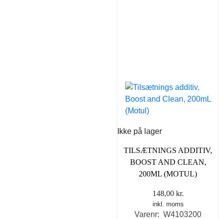
Ikke på lager
TILSÆTNINGS ADDITIV,
BOOST AND CLEAN,
200ML (MOTUL)
148,00
kr.
inkl. moms
Varenr: W4103200