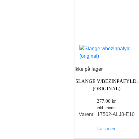
Ikke på lager
SLANGE V/BEZINPÅFYLD.
(ORIGINAL)
277,00
kr.
inkl. moms
Varenr: 17502-ALJ8-E10
Læs mere