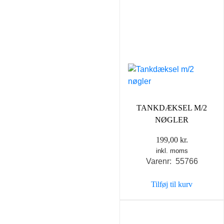
TANKDÆKSEL M/2
NØGLER
199,00
kr.
inkl. moms
Varenr: 55766
Tilføj til kurv