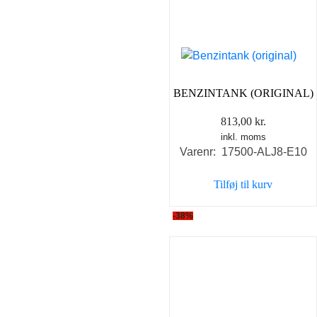
BENZINTANK (ORIGINAL)
813,00
kr.
inkl. moms
Varenr: 17500-ALJ8-E10
Tilføj til kurv
-38%