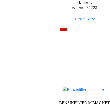
inkl. moms
Varenr: 74223
Tilføj til kurv
-29%
BENZINFILTER M/MAGNET