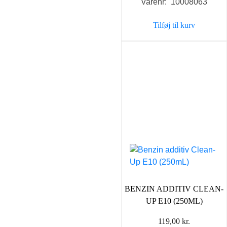
Varenr: 10008063
Tilføj til kurv
BENZIN ADDITIV CLEAN-
UP E10 (250ML)
119,00
kr.