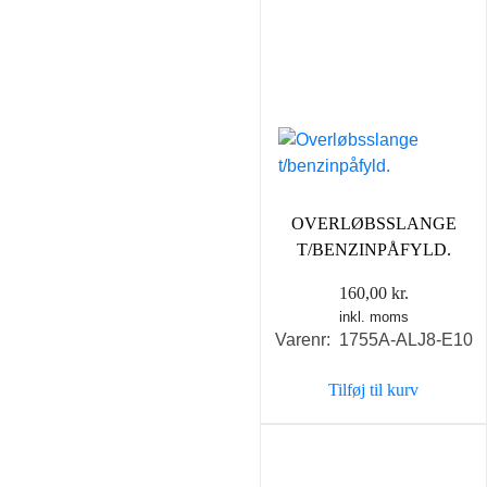
OVERLØBSSLANGE
T/BENZINPÅFYLD.
160,00
kr.
inkl. moms
Varenr: 1755A-ALJ8-E10
Tilføj til kurv