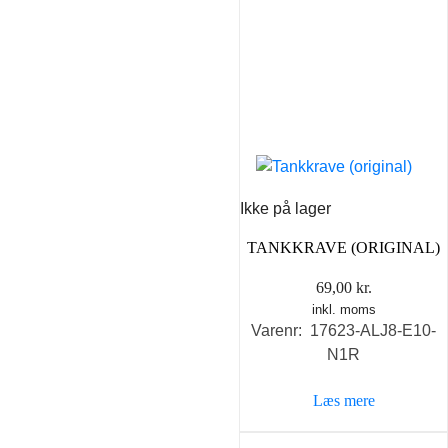
Ikke på lager
TANKKRAVE (ORIGINAL)
69,00
kr.
inkl. moms
Varenr: 17623-ALJ8-E10-
N1R
Læs mere