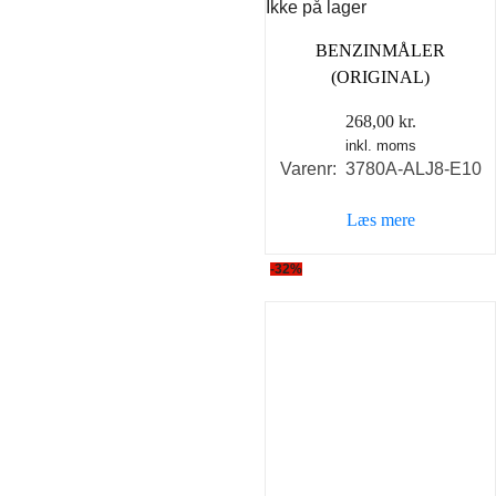
Ikke på lager
BENZINMÅLER
(ORIGINAL)
268,00
kr.
inkl. moms
Varenr: 3780A-ALJ8-E10
Læs mere
-32%