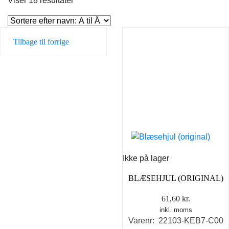
Viser 18 resultater
Tilbage til forrige
Ikke på lager
BLÆSEHJUL (ORIGINAL)
61,60
kr.
inkl. moms
Varenr: 22103-KEB7-C00