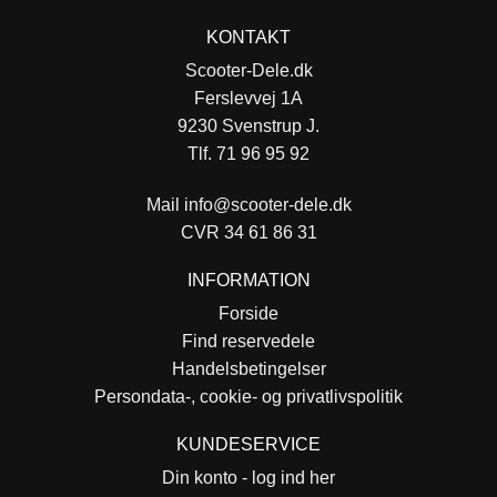
KONTAKT
Scooter-Dele.dk
Ferslevvej 1A
9230 Svenstrup J.
Tlf. 71 96 95 92
Mail
info@scooter-dele.dk
CVR 34 61 86 31
INFORMATION
Forside
Find reservedele
Handelsbetingelser
Persondata-, cookie- og privatlivspolitik
KUNDESERVICE
Din konto - log ind her