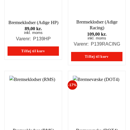
Bremseklodser (Adige
Bremseklodser (Adige HP)
Racing)
89,00
kr.
inkl. moms
109,00
kr.
inkl. moms
Varenr: P139HP
Varenr: P139RACING
Tilføj til kurv
Tilføj til kurv
-17%