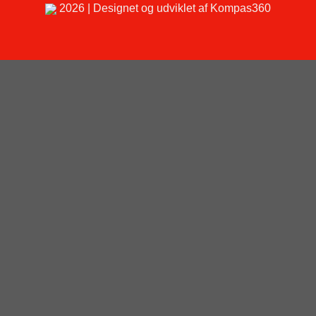
2026 | Designet og udviklet af Kompas360