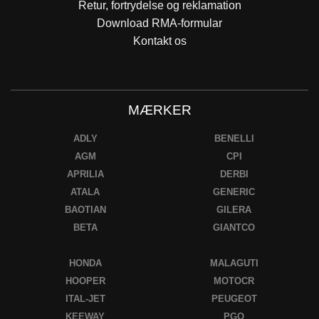
Retur, fortrydelse og reklamation
Download RMA-formular
Kontakt os
MÆRKER
ADLY
BENELLI
AGM
CPI
APRILIA
DERBI
ATALA
GENERIC
BAOTIAN
GILERA
BETA
GIANTCO
HONDA
MALAGUTI
HOOPER
MOTOCR
ITAL-JET
PEUGEOT
KEEWAY
PGO