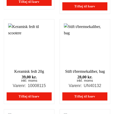
Tilføj til kurv
Tilføj til kurv
Keramisk fedt 20g
Stift t/bremsekaliber, bag
39,00
kr.
28,00
kr.
inkl. moms
inkl. moms
Varenr: 10008115
Varenr: UN40132
Tilføj til kurv
Tilføj til kurv