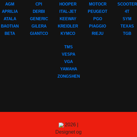
AGM
CPI
HOOPER
MOTOCR
SCOOTER
APRILIA
DERBI
ITAL-JET
PEUGEOT
4T
ATALA
GENERIC
KEEWAY
PGO
SYM
BAOTIAN
GILERA
KREIDLER
PIAGGIO
TEXAS
BETA
GIANTCO
KYMCO
RIEJU
TGB
TMS
VESPA
VGA
YAMAHA
ZONGSHEN
2026 |
Designet og