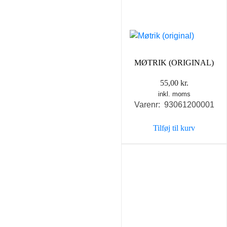
MØTRIK (ORIGINAL)
55,00
kr.
inkl. moms
Varenr: 93061200001
Tilføj til kurv