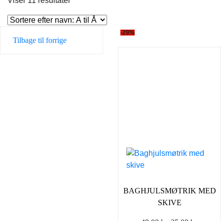
Viser 11 resultater
-29%
Tilbage til forrige
BAGHJULSMØTRIK MED
SKIVE