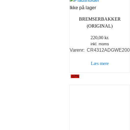
Ikke på lager
BREMSERBAKKER
(ORIGINAL)
220,00
kr.
inkl. moms
Varenr: CR4312ADGWE200
Læs mere
-17%