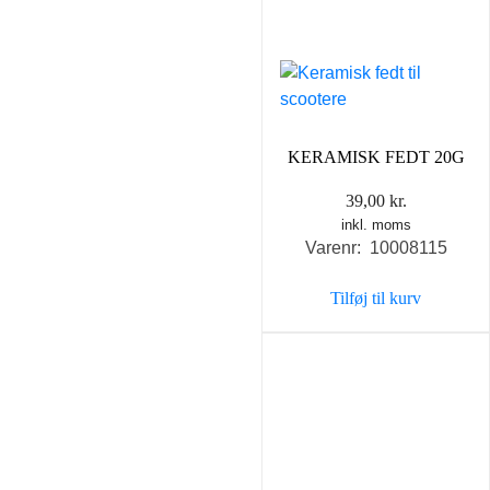
KERAMISK FEDT 20G
39,00
kr.
inkl. moms
Varenr: 10008115
Tilføj til kurv