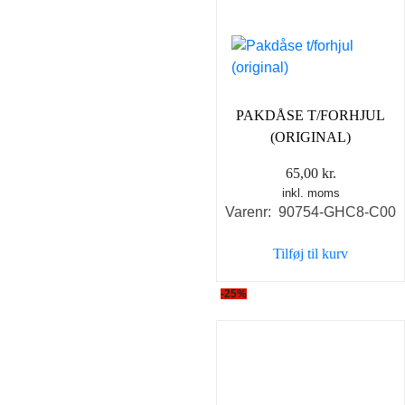
PAKDÅSE T/FORHJUL
(ORIGINAL)
65,00
kr.
inkl. moms
Varenr: 90754-GHC8-C00
Tilføj til kurv
-25%