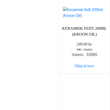
KERAMISK FEDT 200ML
(KROON OIL)
249,00
kr.
inkl. moms
Varenr: 33080
Tilføj til kurv