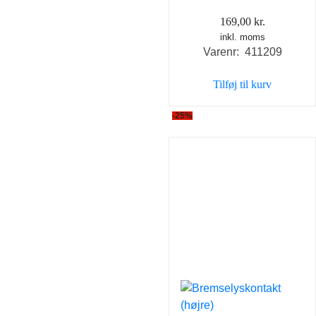
169,00
kr.
inkl. moms
Varenr: 411209
Tilføj til kurv
-25%