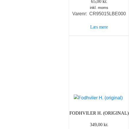
65,00
kr.
inkl. moms
Varenr: CR95015LBE000
Læs mere
FODHVILER H. (ORIGINAL)
349,00
kr.