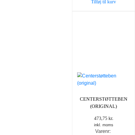
Tilføj til kurv
CENTERSTØTTEBEN
(ORIGINAL)
473,75
kr.
inkl. moms
Varenr: