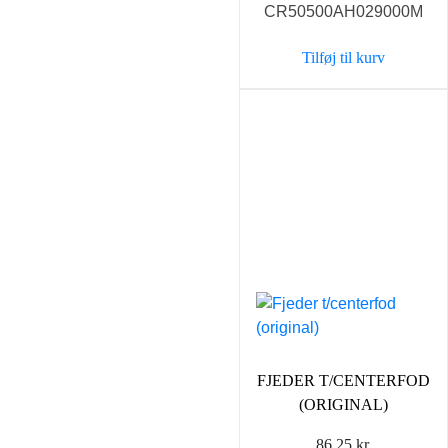
CR50500AH029000M
Tilføj til kurv
FJEDER T/CENTERFOD
(ORIGINAL)
86,25
kr.