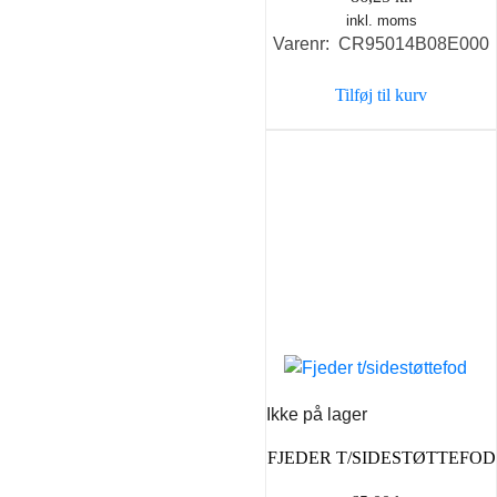
inkl. moms
Varenr: CR95014B08E000
Tilføj til kurv
Ikke på lager
FJEDER T/SIDESTØTTEFOD