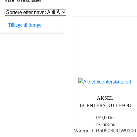
Viser 8 resultater
Tilbage til forrige
AKSEL
T/CENTERSTØTTEFOD
159,00
kr.
inkl. moms
Varenr: CR50503DGW9100