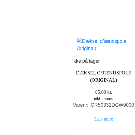
Ikke på lager
DÆKSEL O/TÆNDSPOLE
(ORIGINAL)
85,00
kr.
inkl. moms
Varenr: CR50331DGW9000
Læs mere