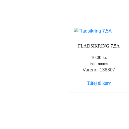
FLADSIKRING 7,5A
10,00
kr.
inkl. moms
Varenr: 138807
Tilføj til kurv