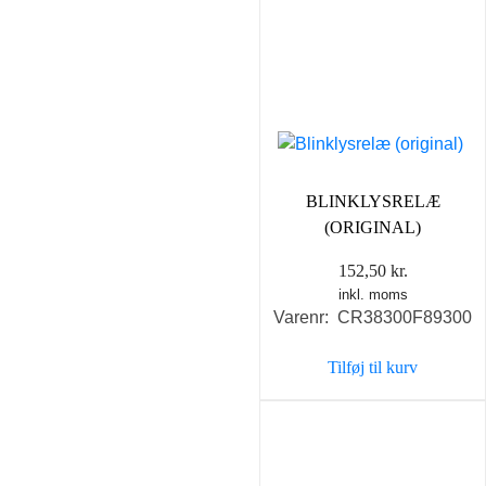
BLINKLYSRELÆ
(ORIGINAL)
152,50
kr.
inkl. moms
Varenr: CR38300F89300
Tilføj til kurv