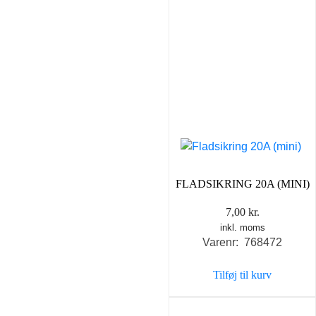
FLADSIKRING 20A (MINI)
7,00
kr.
inkl. moms
Varenr: 768472
Tilføj til kurv