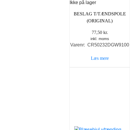
Ikke på lager
BESLAG T/TÆNDSPOLE
(ORIGINAL)
77,50
kr.
inkl. moms
Varenr: CR50232DGW9100
Læs mere