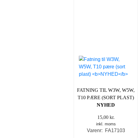
FATNING TIL W3W, W5W,
T10 PÆRE (SORT PLAST)
NYHED
15,00
kr.
inkl. moms
Varenr: FA17103