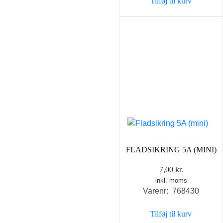
Tilføj til kurv
FLADSIKRING 5A (MINI)
7,00
kr.
inkl. moms
Varenr: 768430
Tilføj til kurv