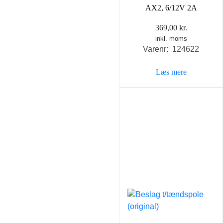
AX2, 6/12V 2A
369,00
kr.
inkl. moms
Varenr: 124622
Læs mere