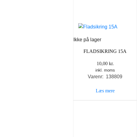
Ikke på lager
FLADSIKRING 15A
10,00
kr.
inkl. moms
Varenr: 138809
Læs mere