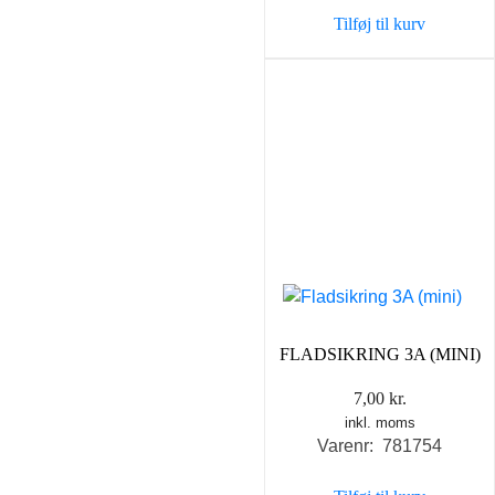
Tilføj til kurv
FLADSIKRING 3A (MINI)
7,00
kr.
inkl. moms
Varenr: 781754