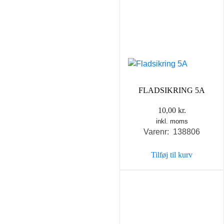
FLADSIKRING 5A
10,00
kr.
inkl. moms
Varenr: 138806
Tilføj til kurv