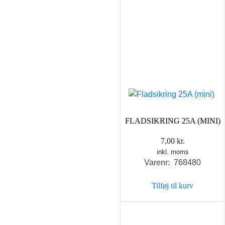
FLADSIKRING 25A (MINI)
7,00
kr.
inkl. moms
Varenr: 768480
Tilføj til kurv