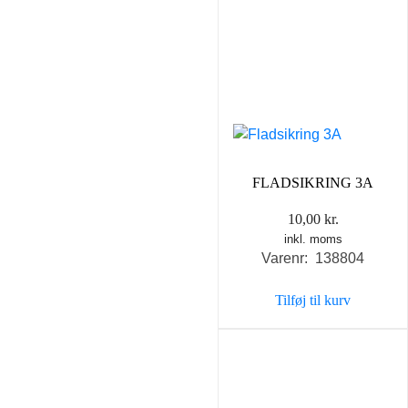
FLADSIKRING 3A
10,00
kr.
inkl. moms
Varenr: 138804
Tilføj til kurv