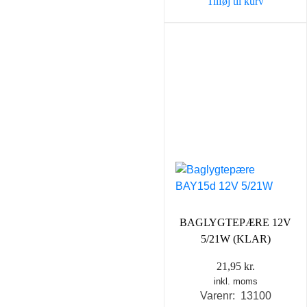
Tilføj til kurv
BAGLYGTEPÆRE 12V
5/21W (KLAR)
21,95
kr.
inkl. moms
Varenr: 13100