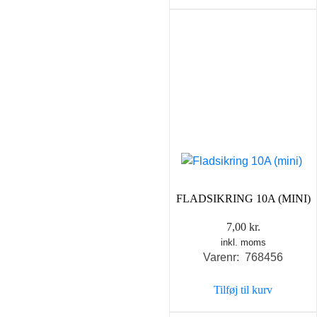
FLADSIKRING 10A (MINI)
7,00
kr.
inkl. moms
Varenr: 768456
Tilføj til kurv