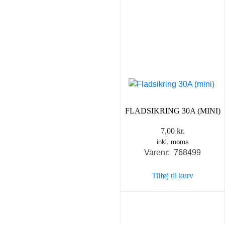
FLADSIKRING 30A (MINI)
7,00
kr.
inkl. moms
Varenr: 768499
Tilføj til kurv