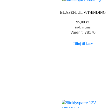
BLÆSEHJUL V/TÆNDING
95,00
kr.
inkl. moms
Varenr: 78170
Tilføj til kurv