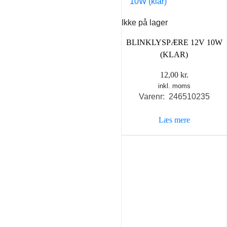
Ikke på lager
BLINKLYSPÆRE 12V 10W
(KLAR)
12,00
kr.
inkl. moms
Varenr: 246510235
Læs mere