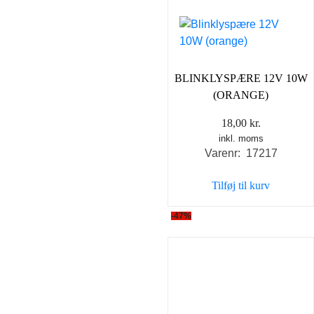
BLINKLYSPÆRE 12V 10W
(ORANGE)
18,00
kr.
inkl. moms
Varenr: 17217
Tilføj til kurv
-47%