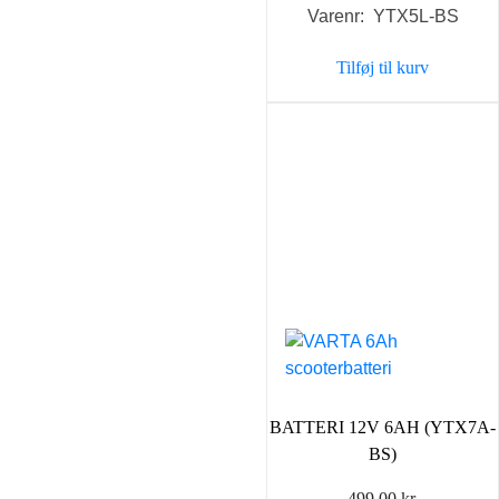
Varenr: YTX5L-BS
Tilføj til kurv
BATTERI 12V 6AH (YTX7A-
BS)
499,00
kr.