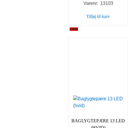
Varenr: 13103
Tilføj til kurv
-39%
BAGLYGTEPÆRE 13 LED
(HVID)