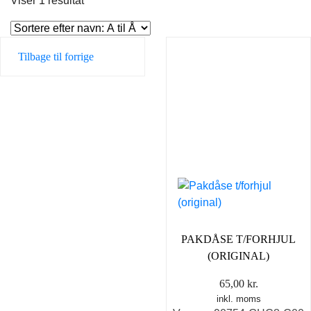
Viser 1 resultat
Tilbage til forrige
PAKDÅSE T/FORHJUL
(ORIGINAL)
65,00
kr.
inkl. moms