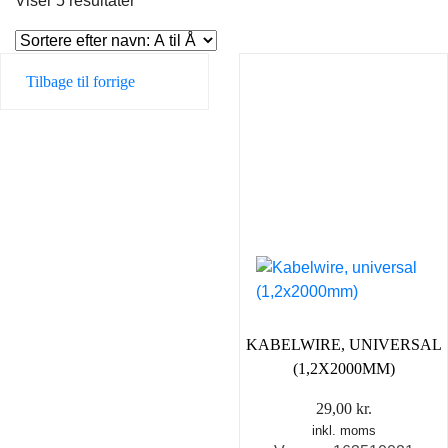
Viser 5 resultater
Tilbage til forrige
KABELWIRE, UNIVERSAL
(1,2X2000MM)
29,00
kr.
inkl. moms