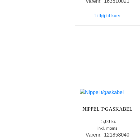
Varenr: 163510021
Tilføj til kurv
NIPPEL T/GASKABEL
15,00
kr.
inkl. moms
Varenr: 121858040