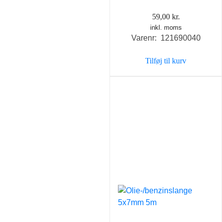
59,00
kr.
inkl. moms
Varenr: 121690040
Tilføj til kurv