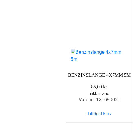
BENZINSLANGE 4X7MM 5M
85,00
kr.
inkl. moms
Varenr: 121690031
Tilføj til kurv