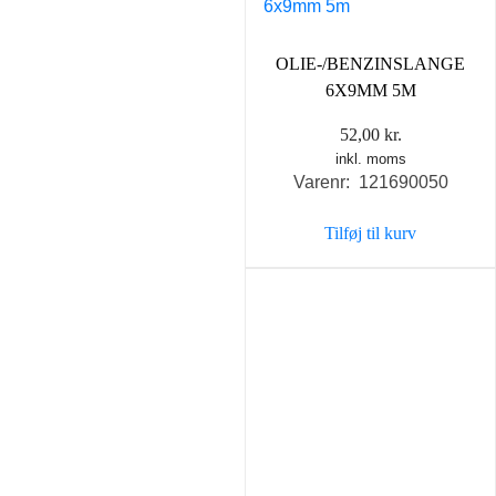
OLIE-/BENZINSLANGE
6X9MM 5M
52,00
kr.
inkl. moms
Varenr: 121690050
Tilføj til kurv