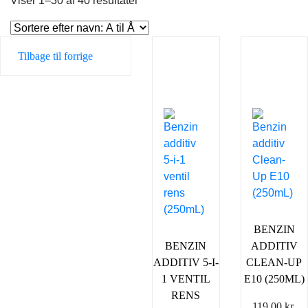
Viser 1–30 af 40 resultater
Tilbage til forrige
BENZIN
BENZIN
ADDITIV
ADDITIV 5-I-
CLEAN-UP
1 VENTIL
E10 (250ML)
RENS
119,00
kr.