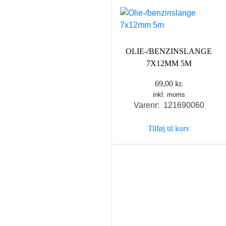
OLIE-/BENZINSLANGE
7X12MM 5M
69,00
kr.
inkl. moms
Varenr: 121690060
Tilføj til kurv