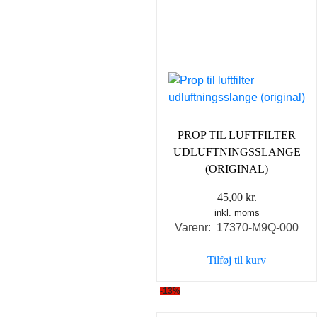
PROP TIL LUFTFILTER
UDLUFTNINGSSLANGE
(ORIGINAL)
45,00
kr.
inkl. moms
Varenr: 17370-M9Q-000
Tilføj til kurv
-13%