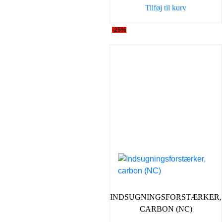
Tilføj til kurv
49,00 kr..
35,00 kr
-25%
INDSUGNINGSFORSTÆRKER,
CARBON (NC)