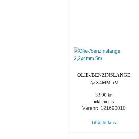
OLIE-/BENZINSLANGE
2,2X4MM 5M
33,00
kr.
inkl. moms
Varenr: 121690010
Tilføj til kurv