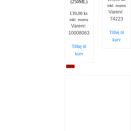
(250ML)
inkl. moms
Varenr:
139,00
kr.
74223
inkl. moms
Varenr:
Tilføj til
10008063
kurv
Tilføj til
kurv
-29%