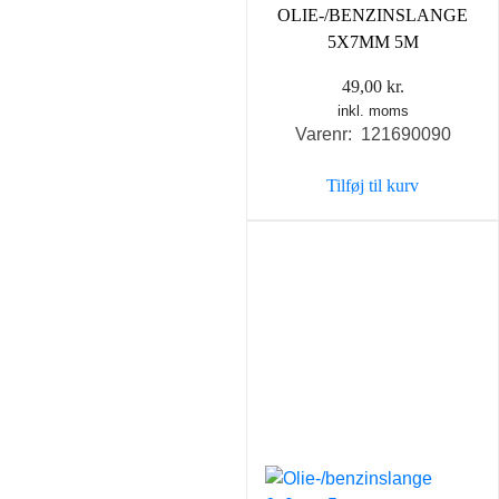
OLIE-/BENZINSLANGE
5X7MM 5M
49,00
kr.
inkl. moms
Varenr: 121690090
Tilføj til kurv