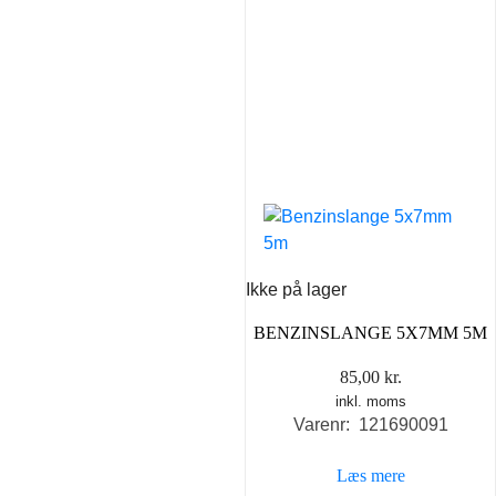
Ikke på lager
BENZINSLANGE 5X7MM 5M
85,00
kr.
inkl. moms
Varenr: 121690091
Læs mere