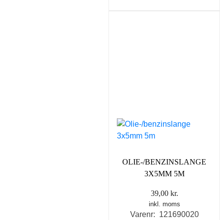
OLIE-/BENZINSLANGE
3X5MM 5M
39,00
kr.
inkl. moms
Varenr: 121690020