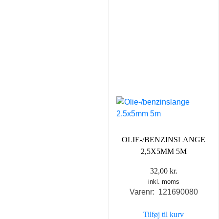
OLIE-/BENZINSLANGE
2,5X5MM 5M
32,00
kr.
inkl. moms
Varenr: 121690080
Tilføj til kurv