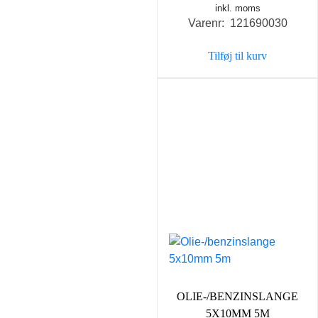
inkl. moms
Varenr: 121690030
Tilføj til kurv
OLIE-/BENZINSLANGE
5X10MM 5M