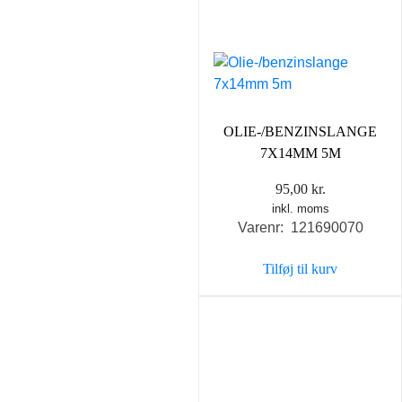
OLIE-/BENZINSLANGE
7X14MM 5M
95,00
kr.
inkl. moms
Varenr: 121690070
Tilføj til kurv