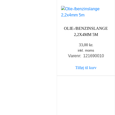
OLIE-/BENZINSLANGE
2,2X4MM 5M
33,00
kr.
inkl. moms
Varenr: 121690010
Tilføj til kurv