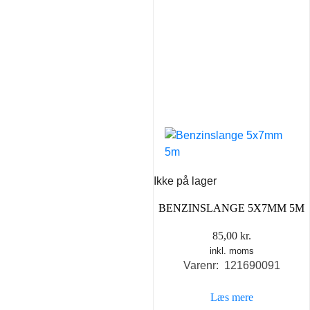
Ikke på lager
BENZINSLANGE 5X7MM 5M
85,00
kr.
inkl. moms
Varenr: 121690091
Læs mere