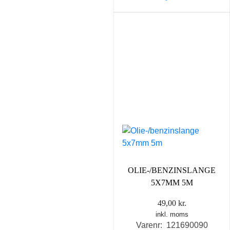
OLIE-/BENZINSLANGE
5X7MM 5M
49,00
kr.
inkl. moms
Varenr: 121690090