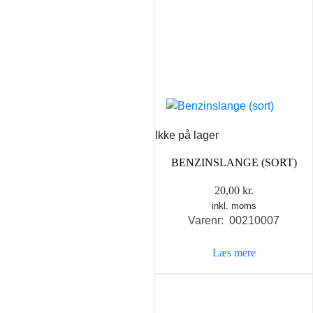
Ikke på lager
BENZINSLANGE (SORT)
20,00
kr.
inkl. moms
Varenr: 00210007
Læs mere