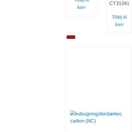
CY31341
kurv
Tilføj til
kurv
-25%