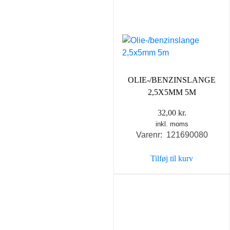
OLIE-/BENZINSLANGE
2,5X5MM 5M
32,00
kr.
inkl. moms
Varenr: 121690080
Tilføj til kurv