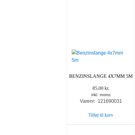
BENZINSLANGE 4X7MM 5M
85,00
kr.
inkl. moms
Varenr: 121690031
Tilføj til kurv