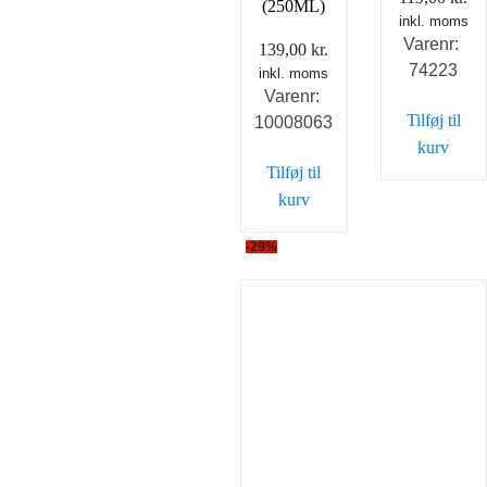
(250ML)
inkl. moms
Varenr:
139,00
kr.
74223
inkl. moms
Varenr:
Tilføj til
10008063
kurv
Tilføj til
kurv
-29%