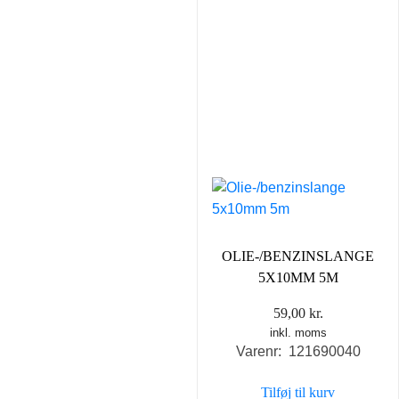
OLIE-/BENZINSLANGE
5X10MM 5M
59,00
kr.
inkl. moms
Varenr: 121690040
Tilføj til kurv