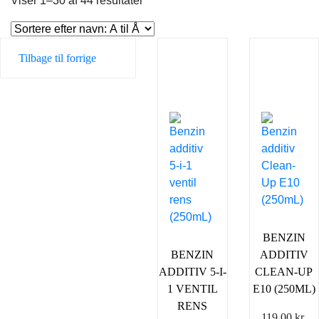
Viser 1–30 af 44 resultater
Tilbage til forrige
BENZIN
BENZIN
ADDITIV
ADDITIV 5-I-
CLEAN-UP
1 VENTIL
E10 (250ML)
RENS
119,00
kr.