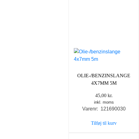
OLIE-/BENZINSLANGE
4X7MM 5M
45,00
kr.
inkl. moms
Varenr: 121690030
Tilføj til kurv