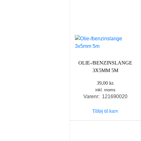
OLIE-/BENZINSLANGE
3X5MM 5M
39,00
kr.
inkl. moms
Varenr: 121690020
Tilføj til kurv