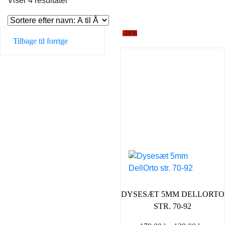
Viser 4 resultater
-28%
Tilbage til forrige
DYSESÆT 5MM DELLORTO
STR. 70-92