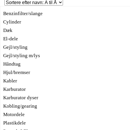
Benzinfilter/slange
Cylinder
Dæk
El-dele
Gejl/styling
Gejl/styling m/lys
Håndtag
Hjul/bremser
Kabler
Karburator
Karburator dyser
Kobling/gearing
Motordele
Plastikdele