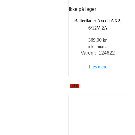
Ikke på lager
Batterilader Axcell AX2,
6/12V 2A
369,00
kr.
inkl. moms
Varenr: 124622
Læs mere
-13%