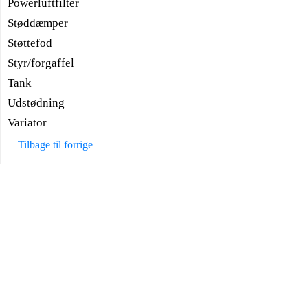
Powerluftfilter
Støddæmper
Støttefod
Styr/forgaffel
Tank
Udstødning
Variator
Tilbage til forrige