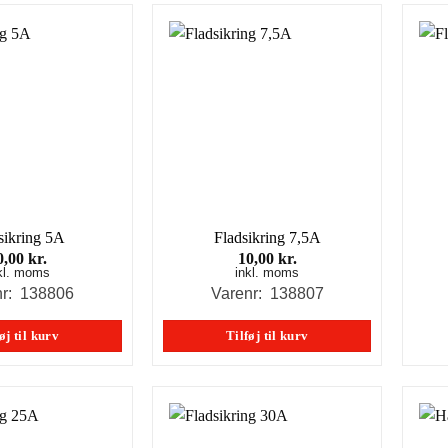
sikring 5A
Fladsikring 7,5A
0,00
kr.
10,00
kr.
kl. moms
inkl. moms
nr: 138806
Varenr: 138807
øj til kurv
Tilføj til kurv