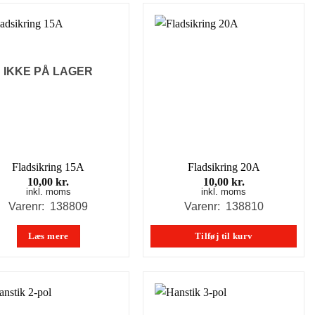
IKKE PÅ LAGER
Fladsikring 15A
Fladsikring 20A
10,00
kr.
10,00
kr.
inkl. moms
inkl. moms
Varenr: 138809
Varenr: 138810
Læs mere
Tilføj til kurv