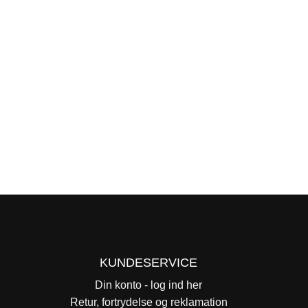
KUNDESERVICE
Din konto - log ind her
Retur, fortrydelse og reklamation