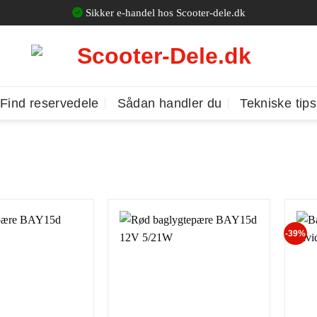
Sikker e-handel hos Scooter-dele.dk
Find reservedele
Sådan handler du
Tekniske tips
-39%