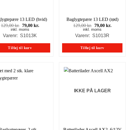
lygtepære 13 LED (hvid)
Baglygtepære 13 LED (rød)
Den
Den
Den
Den
129,00
kr.
79,00
kr.
129,00
kr.
79,00
kr.
inkl. moms
oprindelige
aktuelle
inkl. moms
oprindelige
aktuelle
pris
pris
pris
pris
Varenr: S1013K
Varenr: S1013R
var:
er:
var:
er:
129,00 kr..
79,00 kr..
129,00 kr..
79,00 kr..
Tilføj til kurv
Tilføj til kurv
IKKE PÅ LAGER
Baglygtepærer, 2 stk. –
Batterilader Axcell AX2, 6/12V