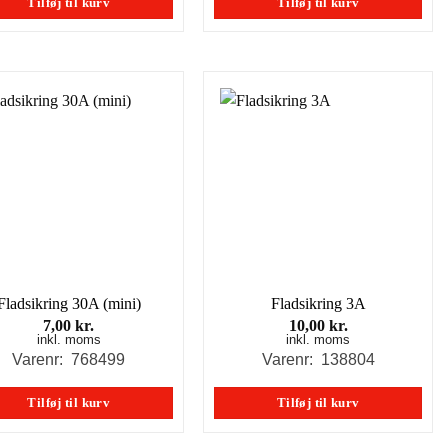
Tilføj til kurv
Tilføj til kurv
Fladsikring 30A (mini)
Fladsikring 3A
7,00
kr.
10,00
kr.
inkl. moms
inkl. moms
Varenr: 768499
Varenr: 138804
Tilføj til kurv
Tilføj til kurv