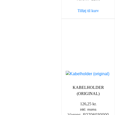
Tilføj til kurv
KABELHOLDER
(ORIGINAL)
126,25
kr.
inkl. moms
Varenr: P2706030000