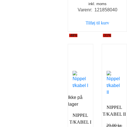
inkl. moms
Varenr: 121858040
Tilføj til kurv
-48%
-31%
Ikke på
lager
NIPPEL
T/KABEL II
NIPPEL
T/KABEL I
29,00
kr.