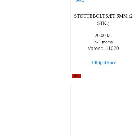
STØTTEBOLTSÆT 6MM (2
STK.)
20,00
kr.
inkl. moms
Varenr: 11020
Tilføj til kurv
-8%