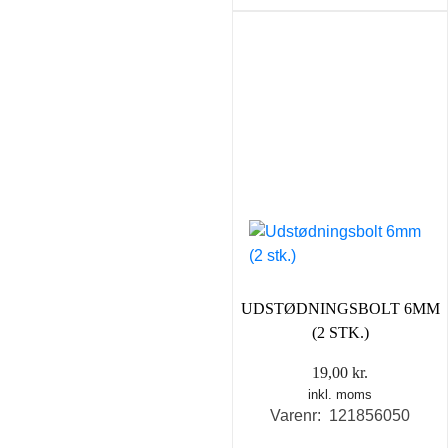
UDSTØDNINGSBOLT 6MM
(2 STK.)
19,00
kr.
inkl. moms
Varenr: 121856050