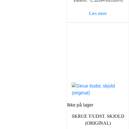
Varenr: C328A-02000-0
Læs mere
Ikke på lager
SKRUE T/UDST. SKJOLD
(ORIGINAL)