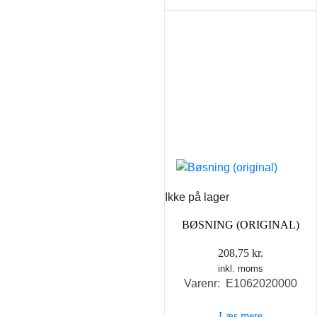
Ikke på lager
BØSNING (ORIGINAL)
208,75
kr.
inkl. moms
Varenr: E1062020000
Læs mere