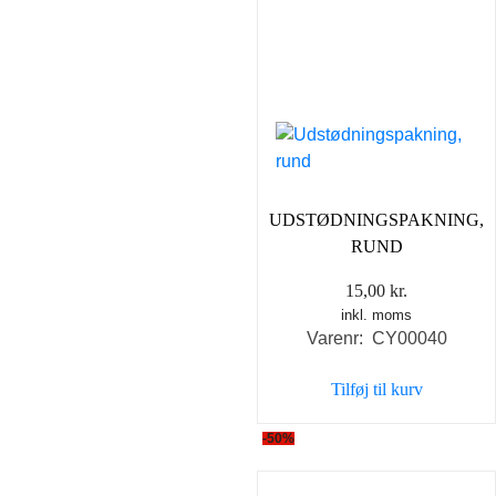
UDSTØDNINGSPAKNING,
RUND
15,00
kr.
inkl. moms
Varenr: CY00040
Tilføj til kurv
-50%