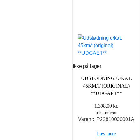
Ikke på lager
UDSTØDNING U/KAT.
45KM/T (ORIGINAL)
**UDGÅET**
1.398,00
kr.
inkl. moms
Varenr: P22810000001A
Læs mere