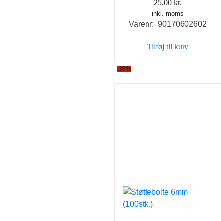
25,00
kr.
inkl. moms
Varenr: 90170602602
Tilføj til kurv
-30%