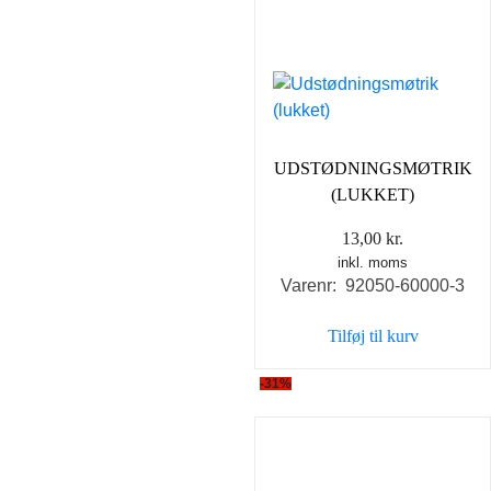
UDSTØDNINGSMØTRIK
(LUKKET)
13,00
kr.
inkl. moms
Varenr: 92050-60000-3
Tilføj til kurv
-31%