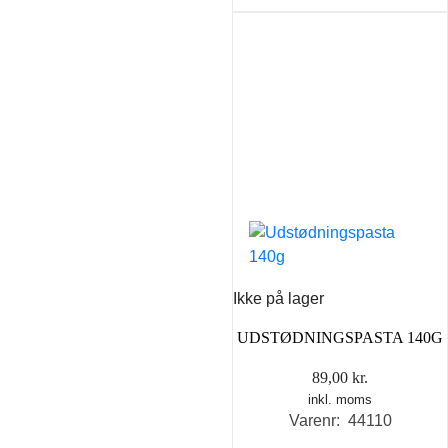
Ikke på lager
UDSTØDNINGSPASTA 140G
89,00
kr.
inkl. moms
Varenr: 44110