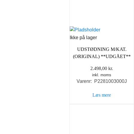
Ikke på lager
UDSTØDNING M/KAT.
(ORIGINAL) **UDGÅET**
2.498,00
kr.
inkl. moms
Varenr: P2281003000J
Læs mere