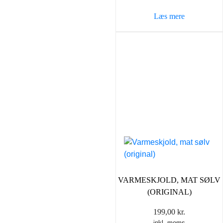
Læs mere
VARMESKJOLD, MAT SØLV
(ORIGINAL)
199,00
kr.
inkl. moms