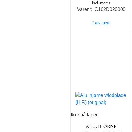
inkl. moms
Varenr: C162D020000
Læs mere
Ikke på lager
ALU. HJØRNE