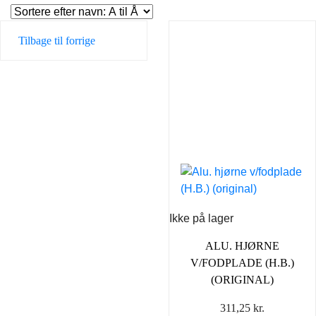
Tilbage til forrige
Ikke på lager
ALU. HJØRNE
V/FODPLADE (H.B.)
(ORIGINAL)
311,25
kr.