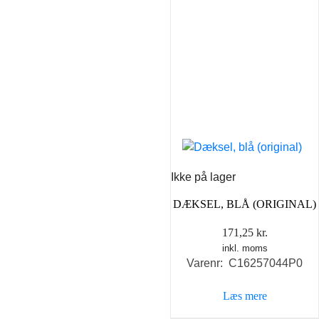
Ikke på lager
DÆKSEL, BLÅ (ORIGINAL)
171,25
kr.
inkl. moms
Varenr: C16257044P0
Læs mere