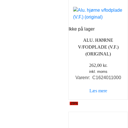
Ikke på lager
ALU. HJØRNE
V/FODPLADE (V.F.)
(ORIGINAL)
262,00
kr.
inkl. moms
Varenr: C1624011000
Læs mere
-29%