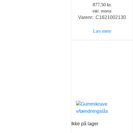
877,50
kr.
inkl. moms
Varenr: C1621002130
Læs mere
Ikke på lager