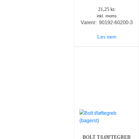
21,25
kr.
inkl. moms
Varenr: 90192-60200-3
Læs mere
BOLT T/LØFTEGREB