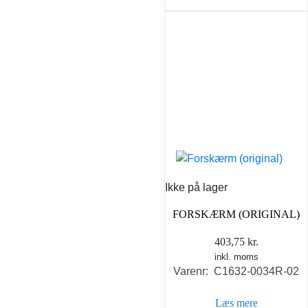
Ikke på lager
FORSKÆRM (ORIGINAL)
403,75
kr.
inkl. moms
Varenr: C1632-0034R-02
Læs mere