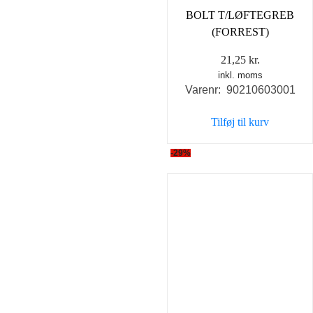
BOLT T/LØFTEGREB
(FORREST)
21,25
kr.
inkl. moms
Varenr: 90210603001
Tilføj til kurv
-29%