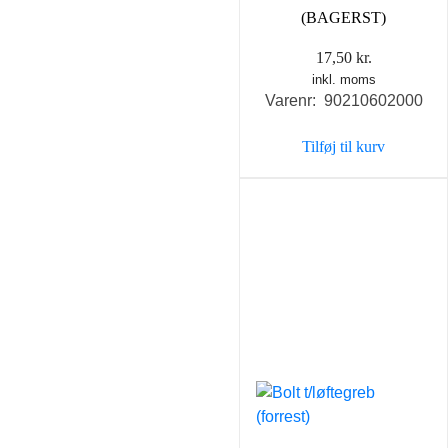
(BAGERST)
17,50
kr.
inkl. moms
Varenr: 90210602000
Tilføj til kurv