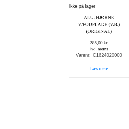
Ikke på lager
ALU. HJØRNE
V/FODPLADE (V.B.)
(ORIGINAL)
285,00
kr.
inkl. moms
Varenr: C1624020000
Læs mere