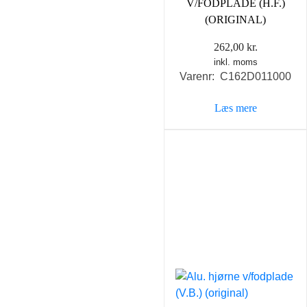
V/FODPLADE (H.F.)
(ORIGINAL)
262,00
kr.
inkl. moms
Varenr: C162D011000
Læs mere