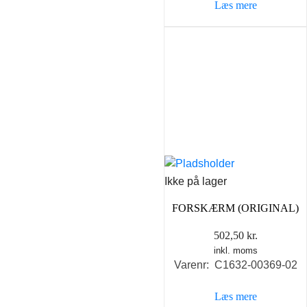
Læs mere
Ikke på lager
FORSKÆRM (ORIGINAL)
502,50
kr.
inkl. moms
Varenr: C1632-00369-02
Læs mere