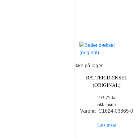
Ikke på lager
BATTERIDÆKSEL
(ORIGINAL)
193,75
kr.
inkl. moms
Varenr: C1624-03365-0
Læs mere