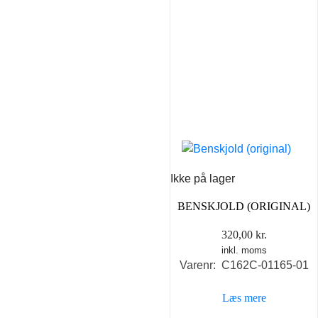
Ikke på lager
BENSKJOLD (ORIGINAL)
320,00
kr.
inkl. moms
Varenr: C162C-01165-01
Læs mere