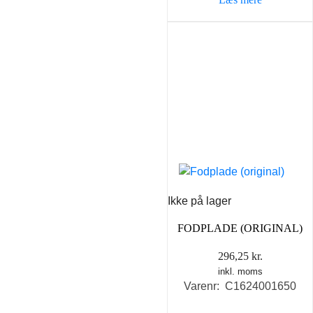
Ikke på lager
FODPLADE (ORIGINAL)
296,25
kr.
inkl. moms
Varenr: C1624001650