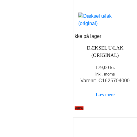
Ikke på lager
DÆKSEL U/LAK
(ORIGINAL)
179,00
kr.
inkl. moms
Varenr: C1625704000
Læs mere
-40%