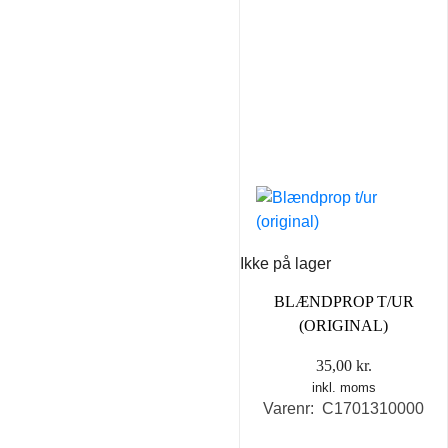
Ikke på lager
BLÆNDPROP T/UR
(ORIGINAL)
35,00
kr.
inkl. moms
Varenr: C1701310000