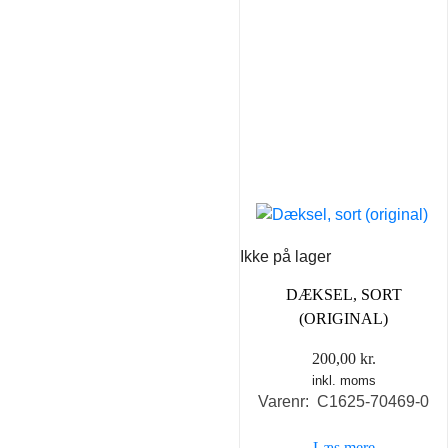
Ikke på lager
DÆKSEL, SORT
(ORIGINAL)
200,00
kr.
inkl. moms
Varenr: C1625-70469-0
Læs mere