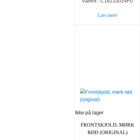
Varenr: C16210024P0
Læs mere
Ikke på lager
FRONTSKJOLD, MØRK
RØD (ORIGINAL)