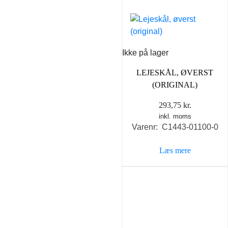
Ikke på lager
LEJESKÅL, ØVERST
(ORIGINAL)
293,75
kr.
inkl. moms
Varenr: C1443-01100-0
Læs mere