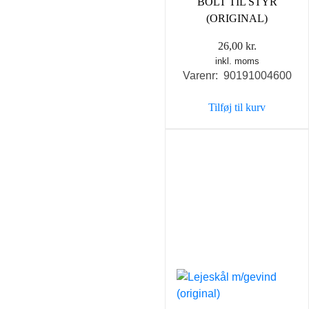
BOLT TIL STYR
(ORIGINAL)
26,00
kr.
inkl. moms
Varenr: 90191004600
Tilføj til kurv