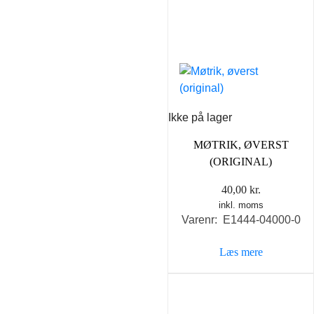
Ikke på lager
MØTRIK, ØVERST
(ORIGINAL)
40,00
kr.
inkl. moms
Varenr: E1444-04000-0
Læs mere