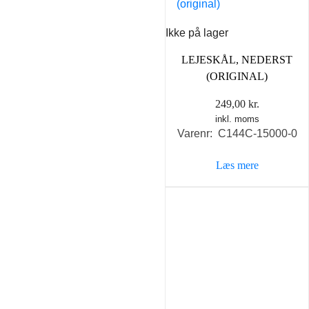
Ikke på lager
LEJESKÅL, NEDERST
(ORIGINAL)
249,00
kr.
inkl. moms
Varenr: C144C-15000-0
Læs mere