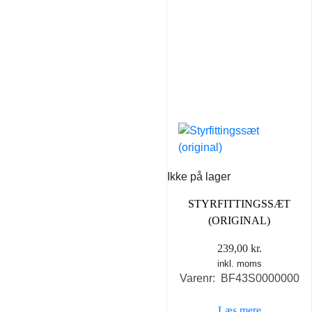
Ikke på lager
STYRFITTINGSSÆT
(ORIGINAL)
239,00
kr.
inkl. moms
Varenr: BF43S0000000
Læs mere