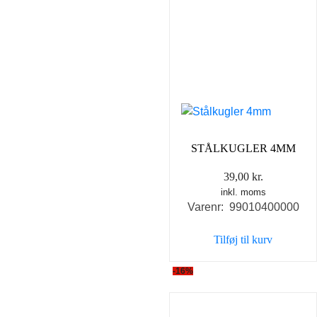
STÅLKUGLER 4MM
39,00
kr.
inkl. moms
Varenr: 99010400000
Tilføj til kurv
-16%