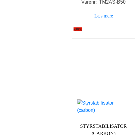
Varenr: TM2AS-B50
Læs mere
-34%
STYRSTABILISATOR
(CARBON)