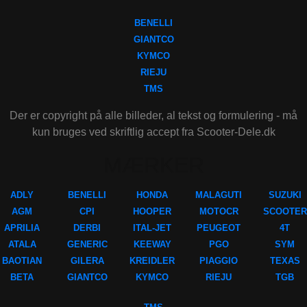
BENELLI
GIANTCO
KYMCO
RIEJU
TMS
Der er copyright på alle billeder, al tekst og formulering - må
kun bruges ved skriftlig accept fra Scooter-Dele.dk
MÆRKER
ADLY
BENELLI
HONDA
MALAGUTI
SUZUKI
AGM
CPI
HOOPER
MOTOCR
SCOOTER
APRILIA
DERBI
ITAL-JET
PEUGEOT
4T
ATALA
GENERIC
KEEWAY
PGO
SYM
BAOTIAN
GILERA
KREIDLER
PIAGGIO
TEXAS
BETA
GIANTCO
KYMCO
RIEJU
TGB