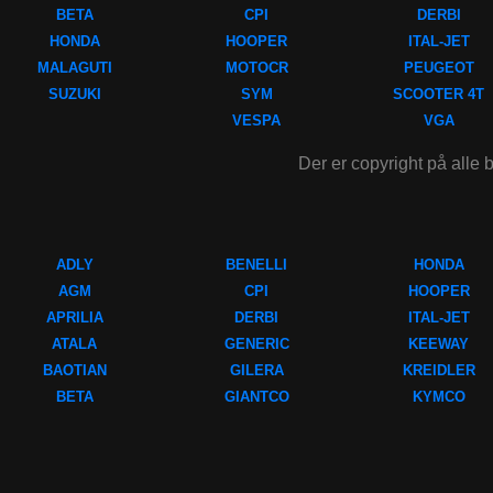
BETA
CPI
DERBI
HONDA
HOOPER
ITAL-JET
MALAGUTI
MOTOCR
PEUGEOT
SUZUKI
SYM
SCOOTER 4T
VESPA
VGA
Der er copyright på alle b
ADLY
BENELLI
HONDA
AGM
CPI
HOOPER
APRILIA
DERBI
ITAL-JET
ATALA
GENERIC
KEEWAY
BAOTIAN
GILERA
KREIDLER
BETA
GIANTCO
KYMCO