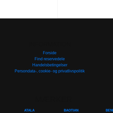
INFORMATION
Forside
Find reservedele
Handelsbetingelser
Persondata-, cookie- og privatlivspolitik
MÆRKER
ATALA
BAOTIAN
BEN