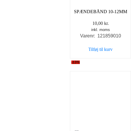
SPÆNDEBÅND 10-12MM
10,00
kr.
inkl. moms
Varenr: 121859010
Tilføj til kurv
-13%