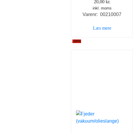
20,00
kr.
inkl. moms
Varenr: 00210007
Læs mere
-38%