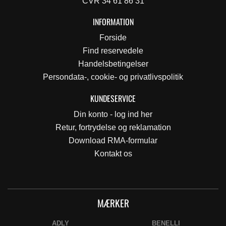
CVR 34 61 86 31
INFORMATION
Forside
Find reservedele
Handelsbetingelser
Persondata-, cookie- og privatlivspolitik
KUNDESERVICE
Din konto - log ind her
Retur, fortrydelse og reklamation
Download RMA-formular
Kontakt os
MÆRKER
ADLY
BENELLI