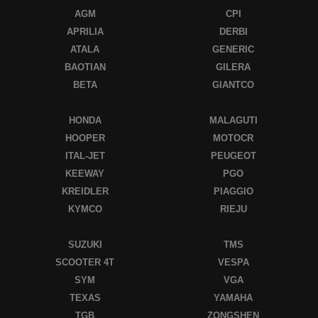
AGM
CPI
APRILIA
DERBI
ATALA
GENERIC
BAOTIAN
GILERA
BETA
GIANTCO
HONDA
MALAGUTI
HOOPER
MOTOCR
ITAL-JET
PEUGEOT
KEEWAY
PGO
KREIDLER
PIAGGIO
KYMCO
RIEJU
SUZUKI
TMS
SCOOTER 4T
VESPA
SYM
VGA
TEXAS
YAMAHA
TGB
ZONGSHEN