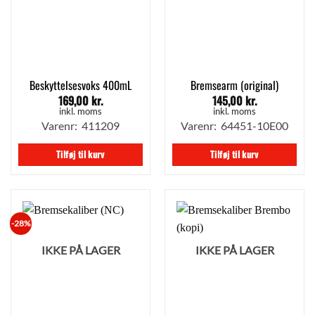
Beskyttelsesvoks 400mL
Bremsearm (original)
169,00
kr.
145,00
kr.
inkl. moms
inkl. moms
Varenr: 411209
Varenr: 64451-10E00
Tilføj til kurv
Tilføj til kurv
-28%
IKKE PÅ LAGER
IKKE PÅ LAGER