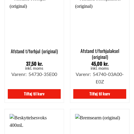
Afstand t/forhjulaksel
Afstand t/forhjul (original)
(original)
37,50
kr.
45,00
kr.
inkl. moms
inkl. moms
Varenr: 54730-35E00
Varenr: 54740-03A00-
E0Z
Tilføj til kurv
Tilføj til kurv