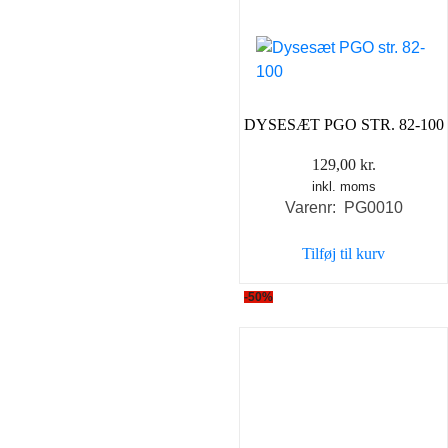
DYSESÆT PGO STR. 82-100
129,00
kr.
inkl. moms
Varenr: PG0010
Tilføj til kurv
-50%