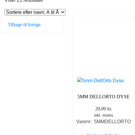
Viser 21 resultater
Tilbage til forrige
5MM DELLORTO DYSE
20,00
kr.
inkl. moms
Varenr: 5MMDELLORTO