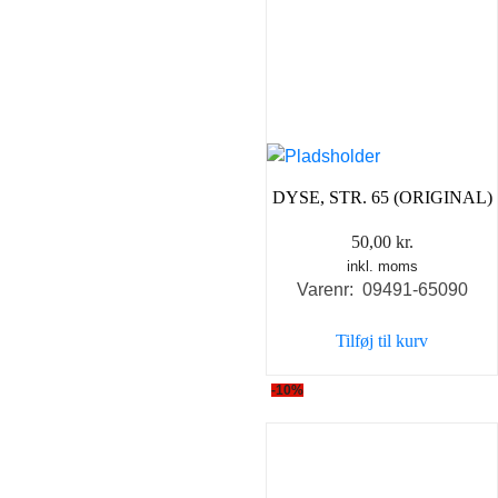
DYSE, STR. 65 (ORIGINAL)
50,00
kr.
inkl. moms
Varenr: 09491-65090
Tilføj til kurv
-10%