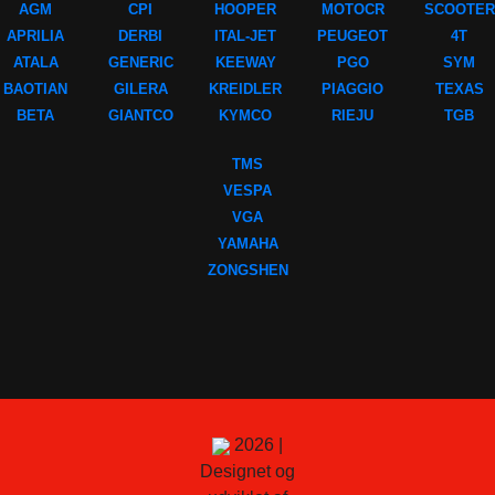
AGM
CPI
HOOPER
MOTOCR
SCOOTER
APRILIA
DERBI
ITAL-JET
PEUGEOT
4T
ATALA
GENERIC
KEEWAY
PGO
SYM
BAOTIAN
GILERA
KREIDLER
PIAGGIO
TEXAS
BETA
GIANTCO
KYMCO
RIEJU
TGB
TMS
VESPA
VGA
YAMAHA
ZONGSHEN
2026 |
Designet og