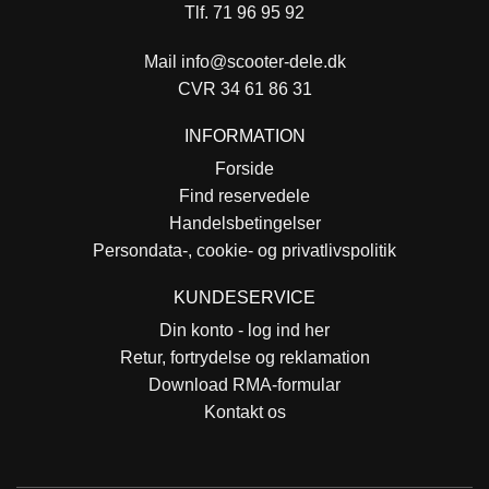
Tlf. 71 96 95 92
Mail
info@scooter-dele.dk
CVR 34 61 86 31
INFORMATION
Forside
Find reservedele
Handelsbetingelser
Persondata-, cookie- og privatlivspolitik
KUNDESERVICE
Din konto - log ind her
Retur, fortrydelse og reklamation
Download RMA-formular
Kontakt os