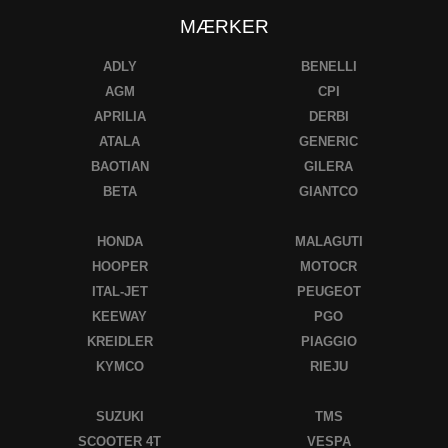
MÆRKER
ADLY
BENELLI
AGM
CPI
APRILIA
DERBI
ATALA
GENERIC
BAOTIAN
GILERA
BETA
GIANTCO
HONDA
MALAGUTI
HOOPER
MOTOCR
ITAL-JET
PEUGEOT
KEEWAY
PGO
KREIDLER
PIAGGIO
KYMCO
RIEJU
SUZUKI
TMS
SCOOTER 4T
VESPA