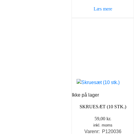
Læs mere
Ikke på lager
SKRUESÆT (10 STK.)
59,00
kr.
inkl. moms
Varenr: P120036