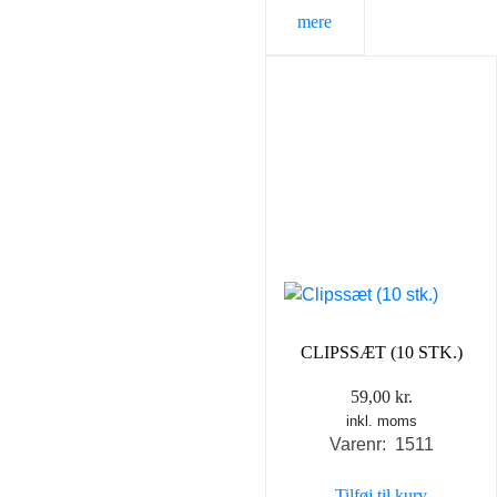
mere
CLIPSSÆT (10 STK.)
59,00
kr.
inkl. moms
Varenr: 1511
Tilføj til kurv