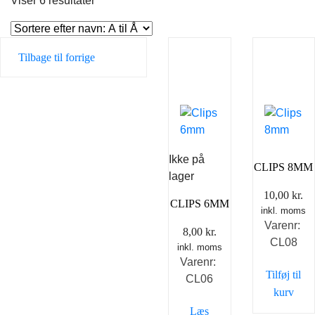
Viser 6 resultater
Tilbage til forrige
Ikke på
CLIPS 8MM
lager
10,00
kr.
CLIPS 6MM
inkl. moms
Varenr:
8,00
kr.
CL08
inkl. moms
Varenr:
Tilføj til
CL06
kurv
Læs