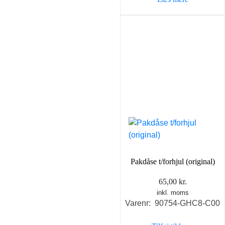
Pakdåse t/forhjul (original)
65,00
kr.
inkl. moms
Varenr: 90754-GHC8-C00