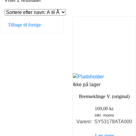
Viser 2 resultater
Tilbage til forrige
Ikke på lager
Bremseklinge V. (original)
169,00
kr.
inkl. moms
Varenr: SY53178ATA000
Læs mere