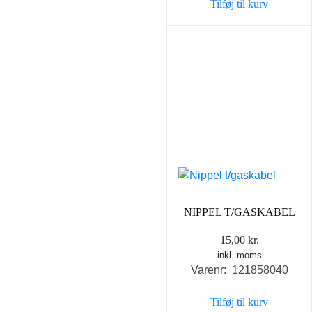
Tilføj til kurv
NIPPEL T/GASKABEL
15,00
kr.
inkl. moms
Varenr: 121858040
Tilføj til kurv