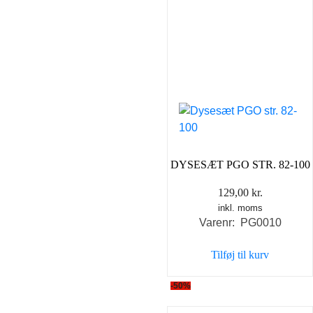
DYSESÆT PGO STR. 82-100
129,00
kr.
inkl. moms
Varenr: PG0010
Tilføj til kurv
-50%