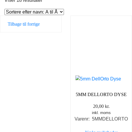
Viser 18 resultater
Tilbage til forrige
5MM DELLORTO DYSE
20,00
kr.
inkl. moms
Varenr: 5MMDELLORTO