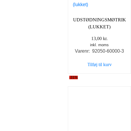
UDSTØDNINGSMØTRIK
(LUKKET)
13,00
kr.
inkl. moms
Varenr: 92050-60000-3
Tilføj til kurv
-31%