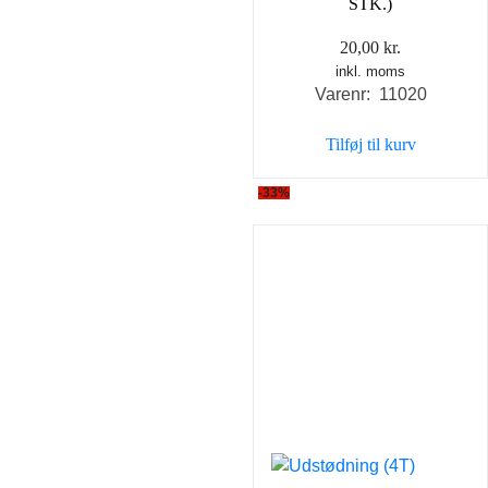
STK.)
20,00
kr.
inkl. moms
Varenr: 11020
Tilføj til kurv
-33%