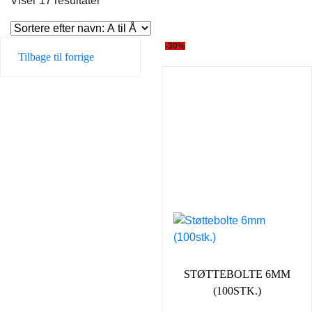
Viser 17 resultater
-30%
Tilbage til forrige
STØTTEBOLTE 6MM
(100STK.)