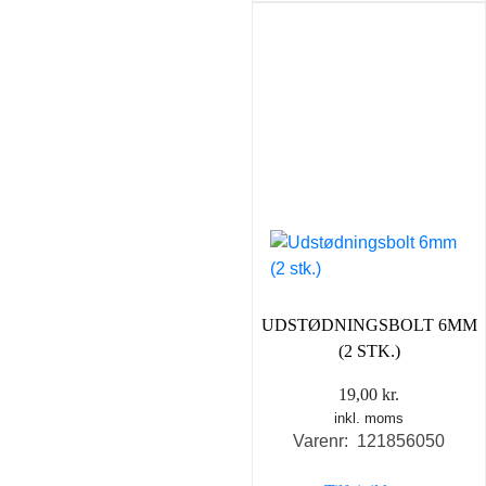
UDSTØDNINGSBOLT 6MM
(2 STK.)
19,00
kr.
inkl. moms
Varenr: 121856050