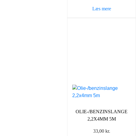
Læs mere
OLIE-/BENZINSLANGE
2,2X4MM 5M
33,00
kr.