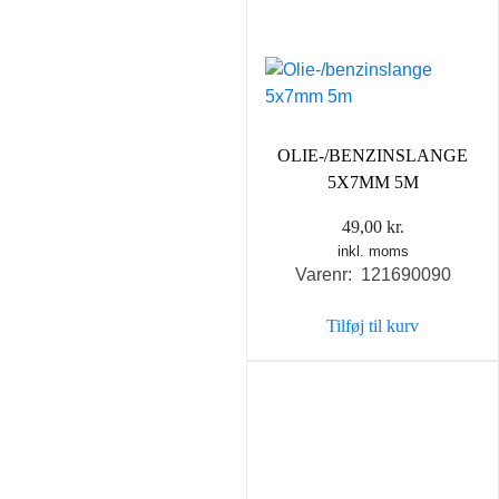
OLIE-/BENZINSLANGE
5X7MM 5M
49,00
kr.
inkl. moms
Varenr: 121690090
Tilføj til kurv