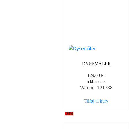
DYSEMÅLER
129,00
kr.
inkl. moms
Varenr: 121738
Tilføj til kurv
-25%