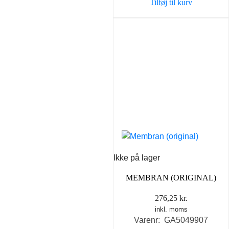
Tilføj til kurv
Ikke på lager
MEMBRAN (ORIGINAL)
276,25
kr.
inkl. moms
Varenr: GA5049907