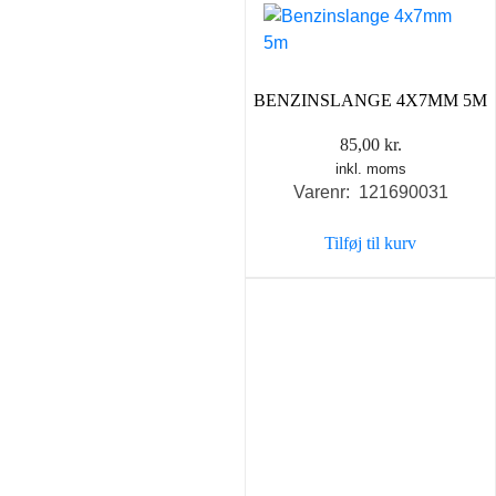
BENZINSLANGE 4X7MM 5M
85,00
kr.
inkl. moms
Varenr: 121690031
Tilføj til kurv