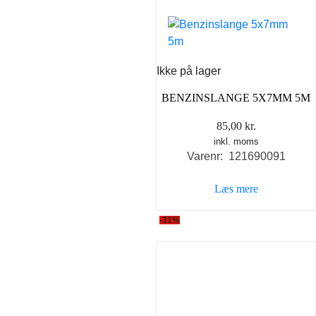
Ikke på lager
BENZINSLANGE 5X7MM 5M
85,00
kr.
inkl. moms
Varenr: 121690091
Læs mere
-31%