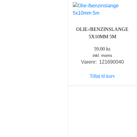
OLIE-/BENZINSLANGE
5X10MM 5M
59,00
kr.
inkl. moms
Varenr: 121690040
Tilføj til kurv