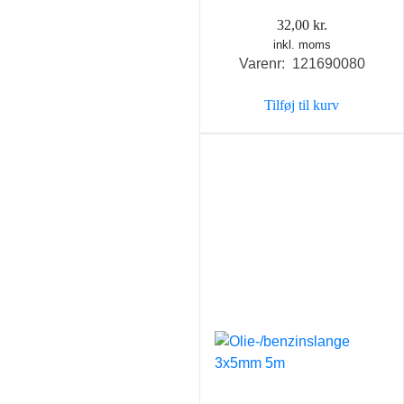
32,00
kr.
inkl. moms
Varenr: 121690080
Tilføj til kurv