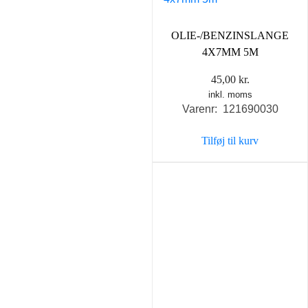
OLIE-/BENZINSLANGE
4X7MM 5M
45,00
kr.
inkl. moms
Varenr: 121690030
Tilføj til kurv