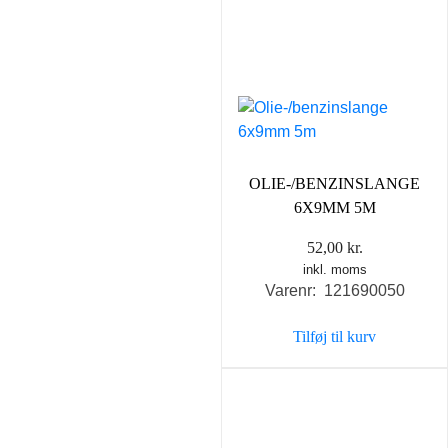
OLIE-/BENZINSLANGE
6X9MM 5M
52,00
kr.
inkl. moms
Varenr: 121690050
Tilføj til kurv