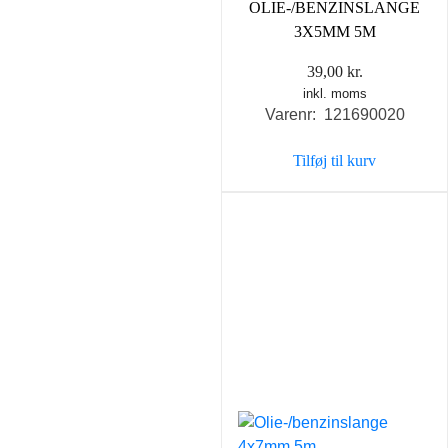
OLIE-/BENZINSLANGE
3X5MM 5M
39,00
kr.
inkl. moms
Varenr: 121690020
Tilføj til kurv