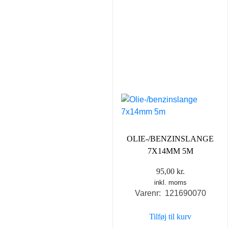
OLIE-/BENZINSLANGE
7X14MM 5M
95,00
kr.
inkl. moms
Varenr: 121690070
Tilføj til kurv