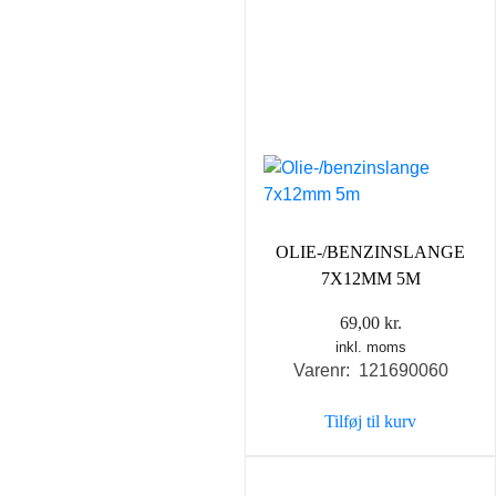
OLIE-/BENZINSLANGE
7X12MM 5M
69,00
kr.
inkl. moms
Varenr: 121690060
Tilføj til kurv