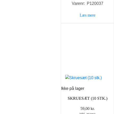
Varenr: P120037
Læs mere
Ikke på lager
SKRUESÆT (10 STK.)
59,00
kr.