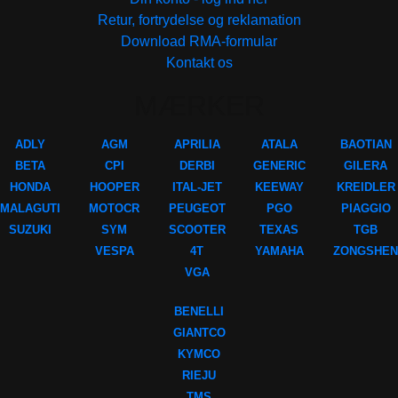
Retur, fortrydelse og reklamation
Download RMA-formular
Kontakt os
MÆRKER
ADLY
AGM
APRILIA
ATALA
BAOTIAN
BETA
CPI
DERBI
GENERIC
GILERA
HONDA
HOOPER
ITAL-JET
KEEWAY
KREIDLER
MALAGUTI
MOTOCR
PEUGEOT
PGO
PIAGGIO
SUZUKI
SYM
SCOOTER
TEXAS
TGB
VESPA
4T
YAMAHA
ZONGSHEN
VGA
BENELLI
GIANTCO
KYMCO
RIEJU
TMS