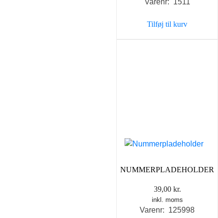
Varenr: 1511
Tilføj til kurv
NUMMERPLADEHOLDER
39,00
kr.
inkl. moms
Varenr: 125998