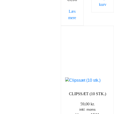
kurv
Læs
mere
CLIPSSÆT (10 STK.)
59,00
kr.
inkl. moms