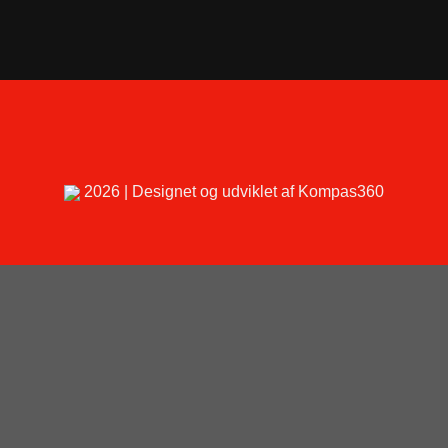
2026 | Designet og udviklet af Kompas360