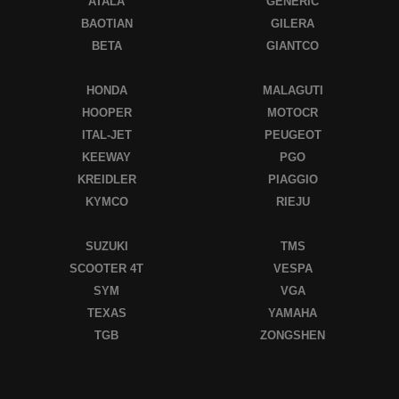
ATALA
GENERIC
BAOTIAN
GILERA
BETA
GIANTCO
HONDA
MALAGUTI
HOOPER
MOTOCR
ITAL-JET
PEUGEOT
KEEWAY
PGO
KREIDLER
PIAGGIO
KYMCO
RIEJU
SUZUKI
TMS
SCOOTER 4T
VESPA
SYM
VGA
TEXAS
YAMAHA
TGB
ZONGSHEN