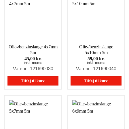
Olie-/benzinslange 4x7mm
Olie-/benzinslange
5m
5x10mm 5m
45,00
kr.
59,00
kr.
inkl. moms
inkl. moms
Varenr: 121690030
Varenr: 121690040
Tilføj til kurv
Tilføj til kurv