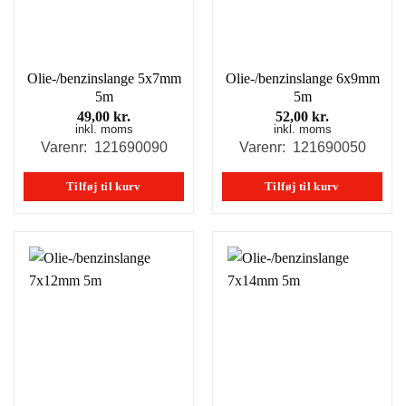
Olie-/benzinslange 5x7mm
Olie-/benzinslange 6x9mm
5m
5m
49,00
kr.
52,00
kr.
inkl. moms
inkl. moms
Varenr: 121690090
Varenr: 121690050
Tilføj til kurv
Tilføj til kurv