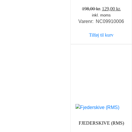
Den
Den
198,00
kr.
129,00
kr.
inkl. moms
oprindelige
aktue
Varenr: NC09910006
pris
pris
var:
er:
Tilføj til kurv
198,00 kr..
129,0
FJEDERSKIVE (RMS)