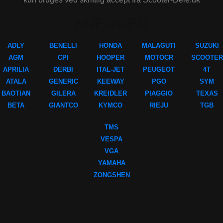
MÆRKER
ADLY
BENELLI
HONDA
MALAGUTI
SUZUKI
AGM
CPI
HOOPER
MOTOCR
SCOOTER
APRILIA
DERBI
ITAL-JET
PEUGEOT
4T
ATALA
GENERIC
KEEWAY
PGO
SYM
BAOTIAN
GILERA
KREIDLER
PIAGGIO
TEXAS
BETA
GIANTCO
KYMCO
RIEJU
TGB
TMS
VESPA
VGA
YAMAHA
ZONGSHEN